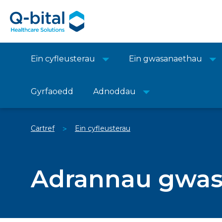
Ein cyfleusterau
Ein gwasanaethau
Gyrfaoedd
Adnoddau
Cartref
Ein cyfleusterau
>
Adrannau gwasa