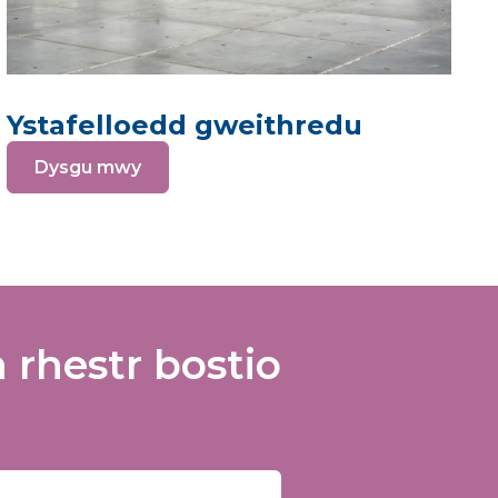
Ystafelloedd gweithredu
Dysgu mwy
rhestr bostio