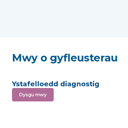
Mwy o gyfleusterau
Ystafelloedd diagnostig
Dysgu mwy