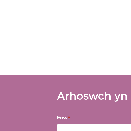
Arhoswch yn 
Enw
*