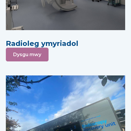
Radioleg ymyriadol
Dysgu mwy