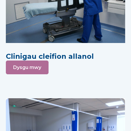
Clinigau cleifion allanol
Dysgu mwy