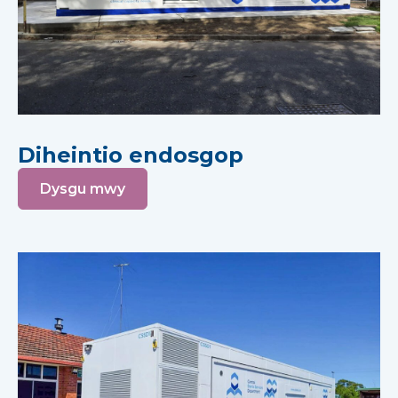
Diheintio endosgop
Dysgu mwy