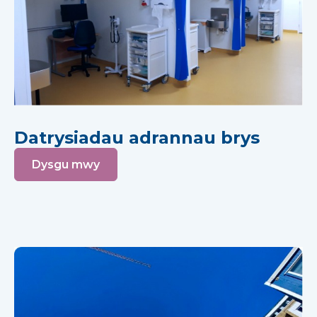
Datrysiadau adrannau brys
Dysgu mwy