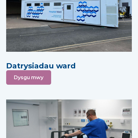
Datrysiadau ward
Dysgu mwy