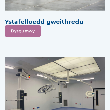
Ystafelloedd gweithredu
Dysgu mwy