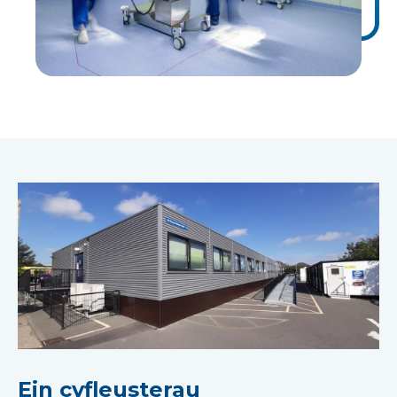
Ein cyfleusterau