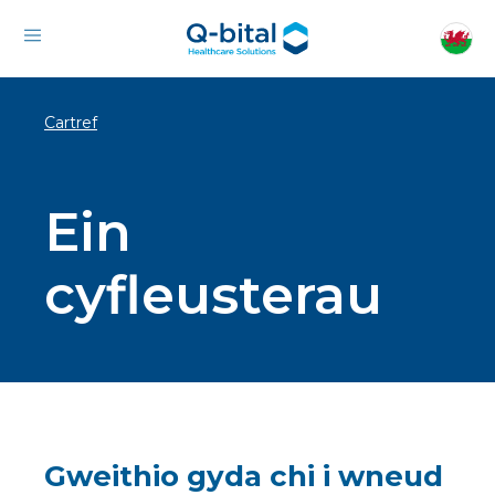
Cartref
Ein
cyfleusterau
Gweithio gyda chi i wneud