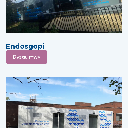
Endosgopi
Dysgu mwy