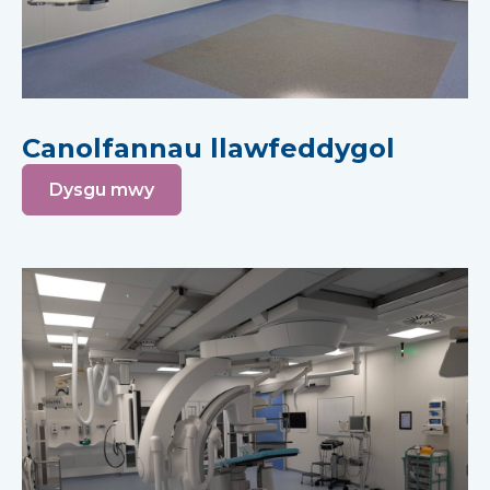
Canolfannau llawfeddygol
Dysgu mwy