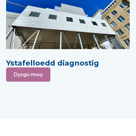
Ystafelloedd diagnostig
Dysgu mwy