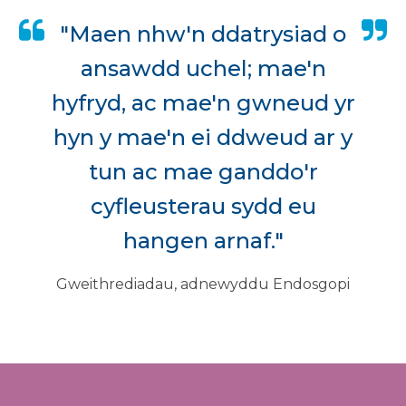
"Maen nhw'n ddatrysiad o
ansawdd uchel; mae'n
hyfryd, ac mae'n gwneud yr
hyn y mae'n ei ddweud ar y
tun ac mae ganddo'r
cyfleusterau sydd eu
hangen arnaf."
Gweithrediadau, adnewyddu Endosgopi