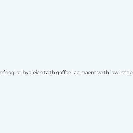
cefnogi ar hyd eich taith gaffael ac maent wrth law i 