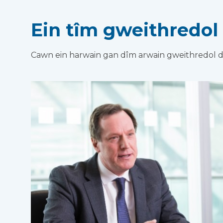
Ein tîm gweithredol
Cawn ein harwain gan dîm arwain gweithredol de