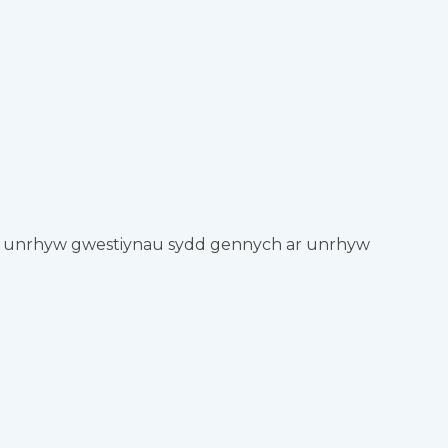
ateb unrhyw gwestiynau sydd gennych ar unrhyw