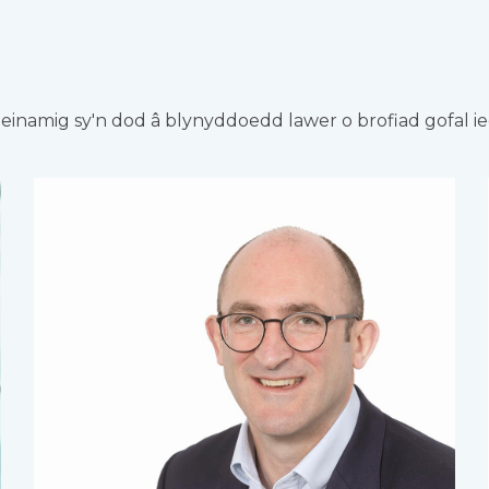
inamig sy'n dod â blynyddoedd lawer o brofiad gofal i