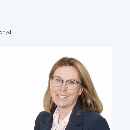
echyd.