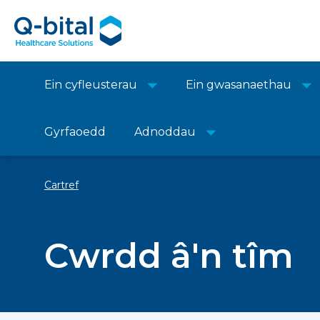
Ein cyfleusterau
Ein gwasanaethau
Gyrfaoedd
Adnoddau
Cartref
Cwrdd â'n tîm