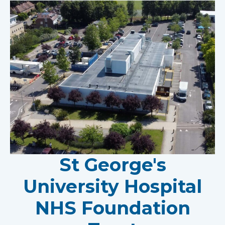
St George's
University Hospital
NHS Foundation