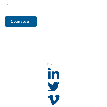
Μυστικότητα
Έχω διαβάσει, κατανοήσει και συμφωνώ με τους όρους που
*
περιγράφονται στο
Πολιτική Απορρήτου
.
Συμμετοχή
ΕΕ