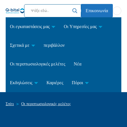
Επικοινωνία
Οι εγκαταστάσεις μας
Οι Υπηρεσίες μας
Σχετικά με
περιβάλλον
Οι περιπτωσιολογικές μελέτες
Νέα
Εκδηλώσεις
Καριέρες
Πόροι
Σπίτι
Οι περιπτωσιολογικές μελέτες
>