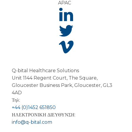
APAC
Q-bital Healthcare Solutions
Unit 1144 Regent Court, The Square,
Gloucester Business Park, Gloucester, GL3
4AD
Τηλ:
+44 (0)1452 651850
ΗΛΕΚΤΡΟΝΙΚΗ ΔΙΕΥΘΥΝΣΗ:
info@q-bital.com