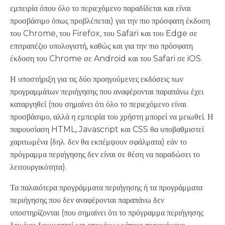
εμπειρία όπου όλο το περιεχόμενο παραδίδεται και είναι
προσβάσιμο όπως προβλέπεται) για την πιο πρόσφατη έκδοση
του Chrome, του Firefox, του Safari και του Edge σε
επιτραπέζιο υπολογιστή, καθώς και για την πιο πρόσφατη
έκδοση του Chrome σε Android και του Safari σε iOS.
Η υποστήριξη για τις δύο προηγούμενες εκδόσεις των
προγραμμάτων περιήγησης που αναφέρονται παραπάνω έχει
καταργηθεί (που σημαίνει ότι όλο το περιεχόμενο είναι
προσβάσιμο, αλλά η εμπειρία του χρήστη μπορεί να μειωθεί. Η
παρουσίαση HTML, Javascript και CSS θα υποβαθμιστεί
χαριτωμένα (δηλ. δεν θα εκπέμψουν σφάλματα) εάν το
πρόγραμμα περιήγησης δεν είναι σε θέση να παραδώσει το
λειτουργικότητα).
Τα παλαιότερα προγράμματα περιήγησης ή τα προγράμματα
περιήγησης που δεν αναφέρονται παραπάνω δεν
υποστηρίζονται (που σημαίνει ότι το πρόγραμμα περιήγησης