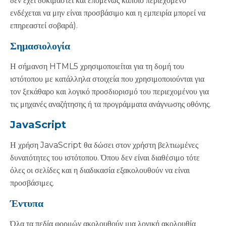
δεν έχει δοκιμαστεί και επομένως κάποιο περιεχόμενο
ενδέχεται να μην είναι προσβάσιμο και η εμπειρία μπορεί να
επηρεαστεί σοβαρά).
Σημασιολογία
Η σήμανση HTML5 χρησιμοποιείται για τη δομή του
ιστότοπου με κατάλληλα στοιχεία που χρησιμοποιούνται για
τον ξεκάθαρο και λογικό προσδιορισμό του περιεχομένου για
τις μηχανές αναζήτησης ή τα προγράμματα ανάγνωσης οθόνης.
JavaScript
Η χρήση JavaScript θα δώσει στον χρήστη βελτιωμένες
δυνατότητες του ιστότοπου. Όπου δεν είναι διαθέσιμο τότε
όλες οι σελίδες και η διαδικασία εξακολουθούν να είναι
προσβάσιμες.
Έντυπα
Όλα τα πεδία φορμών ακολουθούν μια λογική ακολουθία