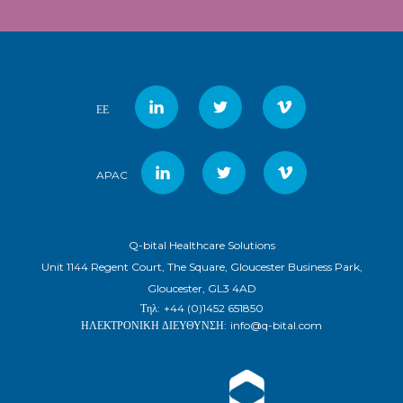
ΕΕ
APAC
Q-bital Healthcare Solutions
Unit 1144 Regent Court, The Square, Gloucester Business Park,
Gloucester, GL3 4AD
Τηλ:
+44 (0)1452 651850
ΗΛΕΚΤΡΟΝΙΚΗ ΔΙΕΥΘΥΝΣΗ:
info@q-bital.com