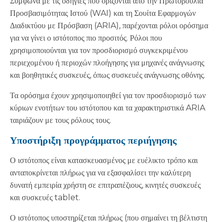
Σύμφωνα με τις οδηγίες που ορίζονται από την Πρωτοβουλία
Προσβασιμότητας Ιστού (WAI) και τη Σουίτα Εφαρμογών
Διαδικτύου με Πρόσβαση (ARIA), παρέχονται ρόλοι ορόσημα
για να γίνει ο ιστότοπος πιο προσιτός. Ρόλοι που
χρησιμοποιούνται για τον προσδιορισμό συγκεκριμένου
περιεχομένου ή περιοχών πλοήγησης για μηχανές ανάγνωσης
και βοηθητικές συσκευές, όπως συσκευές ανάγνωσης οθόνης.
Τα ορόσημα έχουν χρησιμοποιηθεί για τον προσδιορισμό των
κύριων ενοτήτων του ιστότοπου και τα χαρακτηριστικά ARIA
ταιριάζουν με τους ρόλους τους.
Υποστήριξη προγράμματος περιήγησης
Ο ιστότοπος είναι κατασκευασμένος με ευέλικτο τρόπο και
ανταποκρίνεται πλήρως για να εξασφαλίσει την καλύτερη
δυνατή εμπειρία χρήστη σε επιτραπέζιους, κινητές συσκευές
και συσκευές tablet.
Ο ιστότοπος υποστηρίζεται πλήρως (που σημαίνει τη βέλτιστη