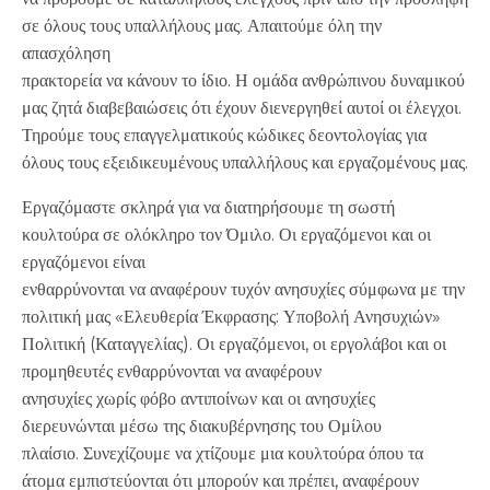
σε όλους τους υπαλλήλους μας. Απαιτούμε όλη την
απασχόληση
πρακτορεία να κάνουν το ίδιο. Η ομάδα ανθρώπινου δυναμικού
μας ζητά διαβεβαιώσεις ότι έχουν διενεργηθεί αυτοί οι έλεγχοι.
Τηρούμε τους επαγγελματικούς κώδικες δεοντολογίας για
όλους τους εξειδικευμένους υπαλλήλους και εργαζομένους μας.
Εργαζόμαστε σκληρά για να διατηρήσουμε τη σωστή
κουλτούρα σε ολόκληρο τον Όμιλο. Οι εργαζόμενοι και οι
εργαζόμενοι είναι
ενθαρρύνονται να αναφέρουν τυχόν ανησυχίες σύμφωνα με την
πολιτική μας «Ελευθερία Έκφρασης: Υποβολή Ανησυχιών»
Πολιτική (Καταγγελίας). Οι εργαζόμενοι, οι εργολάβοι και οι
προμηθευτές ενθαρρύνονται να αναφέρουν
ανησυχίες χωρίς φόβο αντιποίνων και οι ανησυχίες
διερευνώνται μέσω της διακυβέρνησης του Ομίλου
πλαίσιο. Συνεχίζουμε να χτίζουμε μια κουλτούρα όπου τα
άτομα εμπιστεύονται ότι μπορούν και πρέπει, αναφέρουν