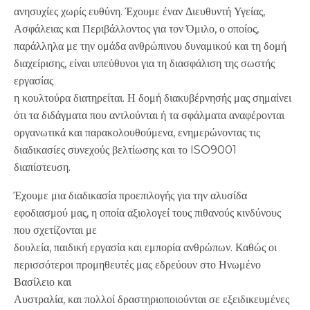
ανησυχίες χωρίς ευθύνη. Έχουμε έναν Διευθυντή Υγείας,
Ασφάλειας και Περιβάλλοντος για τον Όμιλο, ο οποίος,
παράλληλα με την ομάδα ανθρώπινου δυναμικού και τη δομή
διαχείρισης, είναι υπεύθυνοι για τη διασφάλιση της σωστής
εργασίας
η κουλτούρα διατηρείται. Η δομή διακυβέρνησής μας σημαίνει
ότι τα διδάγματα που αντλούνται ή τα σφάλματα αναφέρονται
οργανωτικά και παρακολουθούμενα, ενημερώνοντας τις
διαδικασίες συνεχούς βελτίωσης και το ISO9001
διαπίστευση.
Έχουμε μια διαδικασία προεπιλογής για την αλυσίδα
εφοδιασμού μας, η οποία αξιολογεί τους πιθανούς κινδύνους
που σχετίζονται με
δουλεία, παιδική εργασία και εμπορία ανθρώπων. Καθώς οι
περισσότεροι προμηθευτές μας εδρεύουν στο Ηνωμένο
Βασίλειο και
Αυστραλία, και πολλοί δραστηριοποιούνται σε εξειδικευμένες