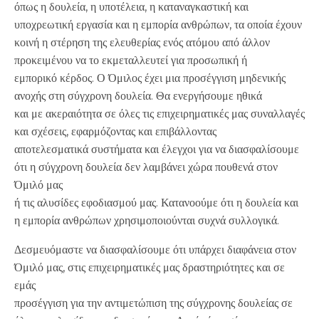
όπως η δουλεία, η υποτέλεια, η καταναγκαστική και
υποχρεωτική εργασία και η εμπορία ανθρώπων, τα οποία έχουν
κοινή η στέρηση της ελευθερίας ενός ατόμου από άλλον
προκειμένου να το εκμεταλλευτεί για προσωπική ή
εμπορικό κέρδος. Ο Όμιλος έχει μια προσέγγιση μηδενικής
ανοχής στη σύγχρονη δουλεία. Θα ενεργήσουμε ηθικά
και με ακεραιότητα σε όλες τις επιχειρηματικές μας συναλλαγές
και σχέσεις, εφαρμόζοντας και επιβάλλοντας
αποτελεσματικά συστήματα και έλεγχοι για να διασφαλίσουμε
ότι η σύγχρονη δουλεία δεν λαμβάνει χώρα πουθενά στον
Όμιλό μας
ή τις αλυσίδες εφοδιασμού μας. Κατανοούμε ότι η δουλεία και
η εμπορία ανθρώπων χρησιμοποιούνται συχνά συλλογικά.
Δεσμευόμαστε να διασφαλίσουμε ότι υπάρχει διαφάνεια στον
Όμιλό μας, στις επιχειρηματικές μας δραστηριότητες και σε
εμάς
προσέγγιση για την αντιμετώπιση της σύγχρονης δουλείας σε