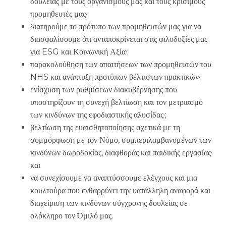
δουλείας με τους οργανισμούς μας και τους κρίσιμους
προμηθευτές μας·;
διατηρούμε το πρότυπο των προμηθευτών μας για να
διασφαλίσουμε ότι ανταποκρίνεται στις φιλοδοξίες μας
για ESG και Κοινωνική Αξία·;
παρακολούθηση των απαιτήσεων των προμηθευτών του
NHS και ανάπτυξη προτύπων βέλτιστων πρακτικών·;
ενίσχυση των ρυθμίσεων διακυβέρνησης που
υποστηρίζουν τη συνεχή βελτίωση και τον μετριασμό
των κινδύνων της εφοδιαστικής αλυσίδας·;
βελτίωση της ευαισθητοποίησης σχετικά με τη
συμμόρφωση με τον Νόμο, συμπεριλαμβανομένων των
κινδύνων δωροδοκίας, διαφθοράς και παιδικής εργασίας·
και
να συνεχίσουμε να αναπτύσσουμε ελέγχους και μια
κουλτούρα που ενθαρρύνει την κατάλληλη αναφορά και
διαχείριση των κινδύνων σύγχρονης δουλείας σε
ολόκληρο τον Όμιλό μας.