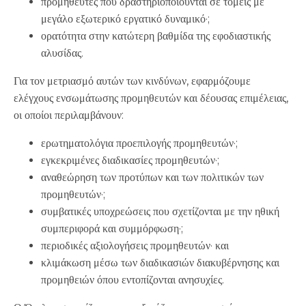
προμηθευτές που δραστηριοποιούνται σε τομείς με
μεγάλο εξωτερικό εργατικό δυναμικό·;
ορατότητα στην κατώτερη βαθμίδα της εφοδιαστικής
αλυσίδας.
Για τον μετριασμό αυτών των κινδύνων, εφαρμόζουμε
ελέγχους ενσωμάτωσης προμηθευτών και δέουσας επιμέλειας,
οι οποίοι περιλαμβάνουν:
ερωτηματολόγια προεπιλογής προμηθευτών·;
εγκεκριμένες διαδικασίες προμηθευτών·;
αναθεώρηση των προτύπων και των πολιτικών των
προμηθευτών·;
συμβατικές υποχρεώσεις που σχετίζονται με την ηθική
συμπεριφορά και συμμόρφωση·;
περιοδικές αξιολογήσεις προμηθευτών· και
κλιμάκωση μέσω των διαδικασιών διακυβέρνησης και
προμηθειών όπου εντοπίζονται ανησυχίες.