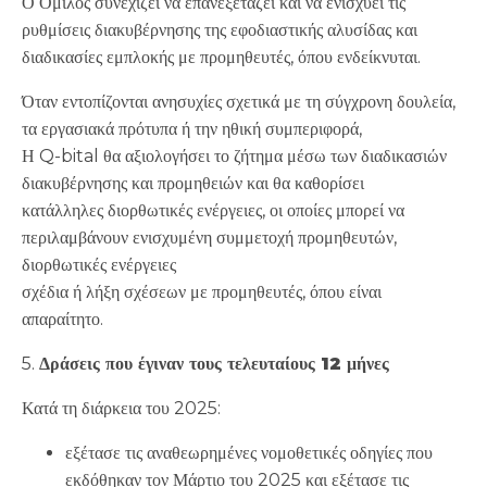
Ο Όμιλος συνεχίζει να επανεξετάζει και να ενισχύει τις
ρυθμίσεις διακυβέρνησης της εφοδιαστικής αλυσίδας και
διαδικασίες εμπλοκής με προμηθευτές, όπου ενδείκνυται.
Όταν εντοπίζονται ανησυχίες σχετικά με τη σύγχρονη δουλεία,
τα εργασιακά πρότυπα ή την ηθική συμπεριφορά,
Η Q-bital θα αξιολογήσει το ζήτημα μέσω των διαδικασιών
διακυβέρνησης και προμηθειών και θα καθορίσει
κατάλληλες διορθωτικές ενέργειες, οι οποίες μπορεί να
περιλαμβάνουν ενισχυμένη συμμετοχή προμηθευτών,
διορθωτικές ενέργειες
σχέδια ή λήξη σχέσεων με προμηθευτές, όπου είναι
απαραίτητο.
5.
Δράσεις που έγιναν τους τελευταίους 12 μήνες
Κατά τη διάρκεια του 2025:
εξέτασε τις αναθεωρημένες νομοθετικές οδηγίες που
εκδόθηκαν τον Μάρτιο του 2025 και εξέτασε τις