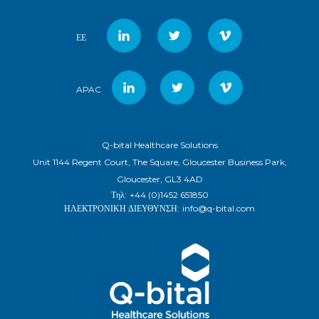
ΕΕ
APAC
Q-bital Healthcare Solutions
Unit 1144 Regent Court, The Square, Gloucester Business Park,
Gloucester, GL3 4AD
Τηλ:
+44 (0)1452 651850
ΗΛΕΚΤΡΟΝΙΚΗ ΔΙΕΥΘΥΝΣΗ:
info@q-bital.com