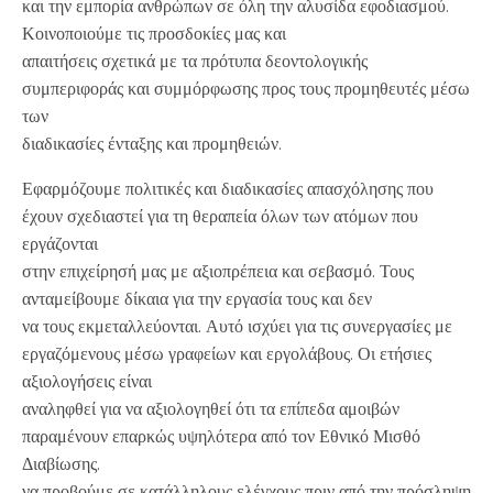
και την εμπορία ανθρώπων σε όλη την αλυσίδα εφοδιασμού.
Κοινοποιούμε τις προσδοκίες μας και
απαιτήσεις σχετικά με τα πρότυπα δεοντολογικής
συμπεριφοράς και συμμόρφωσης προς τους προμηθευτές μέσω
των
διαδικασίες ένταξης και προμηθειών.
Εφαρμόζουμε πολιτικές και διαδικασίες απασχόλησης που
έχουν σχεδιαστεί για τη θεραπεία όλων των ατόμων που
εργάζονται
στην επιχείρησή μας με αξιοπρέπεια και σεβασμό. Τους
ανταμείβουμε δίκαια για την εργασία τους και δεν
να τους εκμεταλλεύονται. Αυτό ισχύει για τις συνεργασίες με
εργαζόμενους μέσω γραφείων και εργολάβους. Οι ετήσιες
αξιολογήσεις είναι
αναληφθεί για να αξιολογηθεί ότι τα επίπεδα αμοιβών
παραμένουν επαρκώς υψηλότερα από τον Εθνικό Μισθό
Διαβίωσης.
να προβούμε σε κατάλληλους ελέγχους πριν από την πρόσληψη