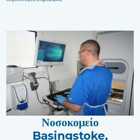
Νοσοκομείο
Basingstoke,