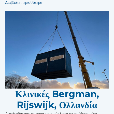
Διαβάστε περισσότερα
Κλινικές Bergman,
Rijswijk, Ολλανδία
Αποδεχθήκαμε με χαρά την πρόκληση να φτιάξουμε ένα