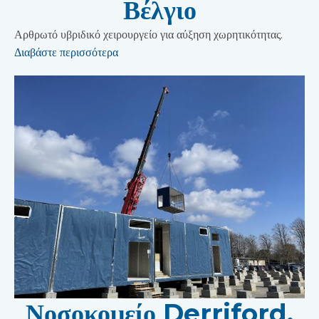
Βέλγιο
Αρθρωτό υβριδικό χειρουργείο για αύξηση χωρητικότητας.
Διαβάστε περισσότερα
Νοσοκομείο Derriford,