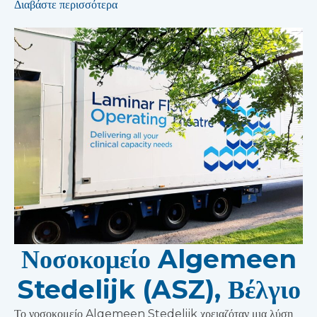
Διαβάστε περισσότερα
Νοσοκομείο Algemeen
Stedelijk (ASZ), Βέλγιο
Το νοσοκομείο Algemeen Stedelijk χρειαζόταν μια λύση