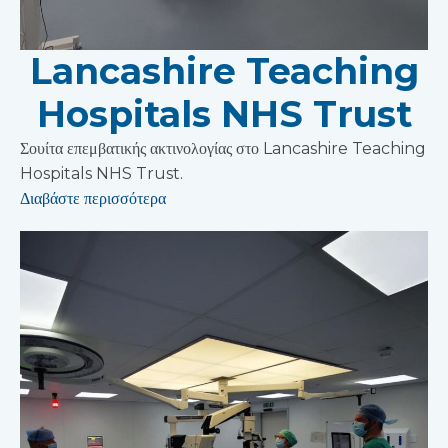
Lancashire Teaching
Hospitals NHS Trust
Σουίτα επεμβατικής ακτινολογίας στο Lancashire Teaching
Hospitals NHS Trust.
Διαβάστε περισσότερα