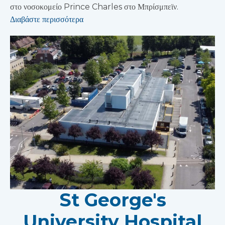
στο νοσοκομείο Prince Charles στο Μπρίσμπεϊν.
Διαβάστε περισσότερα
St George's
University Hospital