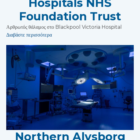
Hospitals NHS
Foundation Trust
Αρθρωτός θάλαμος στο Blackpool Victoria Hospital
Διαβάστε περισσότερα
Northern Alvsborg