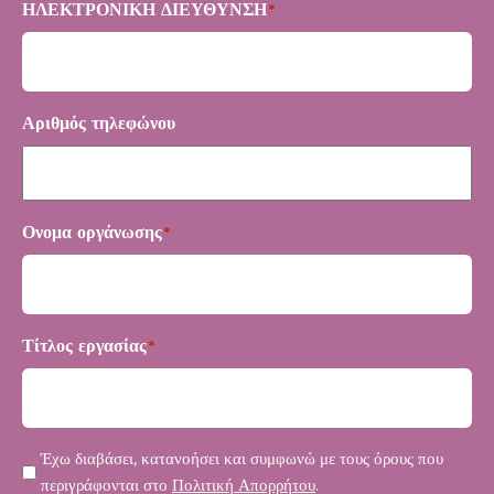
ΗΛΕΚΤΡΟΝΙΚΗ ΔΙΕΥΘΥΝΣΗ
*
Αριθμός τηλεφώνου
Ονομα οργάνωσης
*
Τίτλος εργασίας
*
Μυστικότητα
Έχω διαβάσει, κατανοήσει και συμφωνώ με τους όρους που
*
περιγράφονται στο
Πολιτική Απορρήτου
.