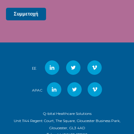
Συμμετοχή
ΕΕ
APAC
Q-bital Healthcare Solutions
Unit 1144 Regent Court, The Square, Gloucester Business Park,
Gloucester, GL3 4AD