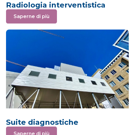
Radiologia interventistica
Saperne di più
Suite diagnostiche
Saperne di più