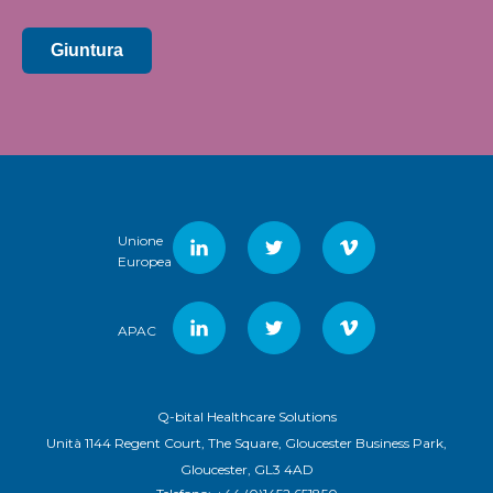
Giuntura
Unione
Europea
APAC
Q-bital Healthcare Solutions
Unità 1144 Regent Court, The Square, Gloucester Business Park,
Gloucester, GL3 4AD