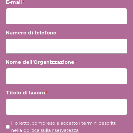
E-mail
*
Numero di telefono
Nome dell'Organizzazione
*
Titolo di lavoro
*
Riservatezza
Ho letto, compreso e accetto i termini descritti
*
nella
politica sulla riservatezza
.