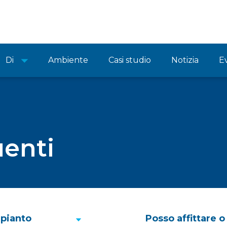
Di
Ambiente
Casi studio
Notizia
E
enti
mpianto
Posso affittare o