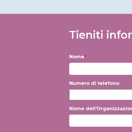
Tieniti info
Nome
*
Nome
Numero di telefono
Nome dell'Organizzazio