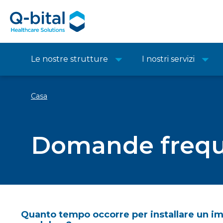
Le nostre strutture
I nostri servizi
Casa
Domande frequ
Quanto tempo occorre per installare un i