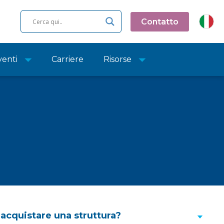
Contatto
venti
Carriere
Risorse
 acquistare una struttura?