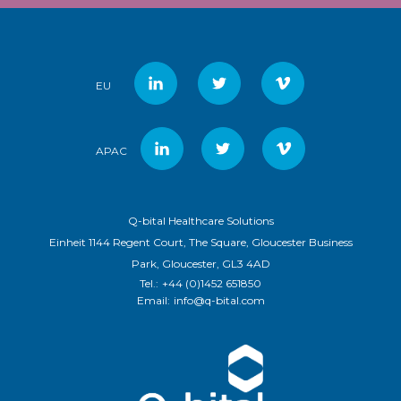
EU
APAC
Q-bital Healthcare Solutions
Einheit 1144 Regent Court, The Square, Gloucester Business
Park, Gloucester, GL3 4AD
Tel.:
+44 (0)1452 651850
Email:
info@q-bital.com