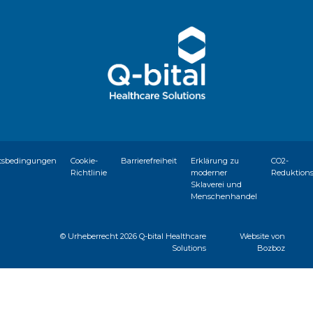
tsbedingungen
Cookie-
Barrierefreiheit
Erklärung zu
CO2-
Richtlinie
moderner
Reduktion
Sklaverei und
Menschenhandel
© Urheberrecht
2026 Q-bital Healthcare
Website von
Solutions
Bozboz