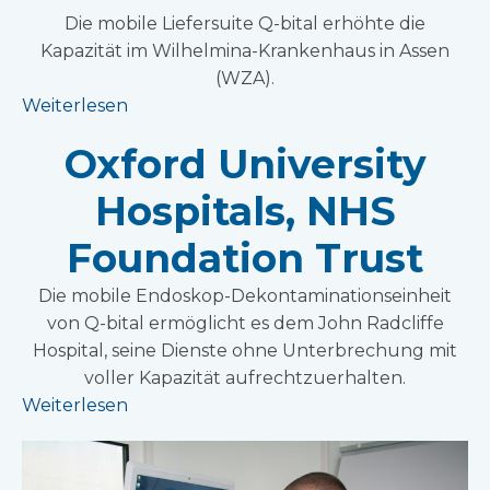
Die mobile Liefersuite Q-bital erhöhte die
Kapazität im Wilhelmina-Krankenhaus in Assen
(WZA).
Weiterlesen
Oxford University
Hospitals, NHS
Foundation Trust
Die mobile Endoskop-Dekontaminationseinheit
von Q-bital ermöglicht es dem John Radcliffe
Hospital, seine Dienste ohne Unterbrechung mit
voller Kapazität aufrechtzuerhalten.
Weiterlesen