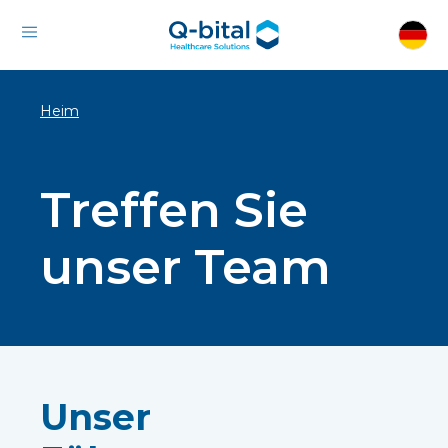
Heim
Treffen Sie
unser Team
Unser