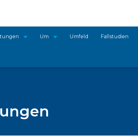
istungen
Um
Umfeld
Fallstudien
tungen