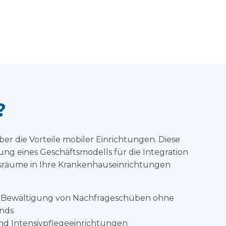
?
ber die Vorteile mobiler Einrichtungen. Diese
ng eines Geschäftsmodells für die Integration
tsräume in Ihre Krankenhauseinrichtungen
ur Bewältigung von Nachfrageschüben ohne
nds
und Intensivpflegeeinrichtungen