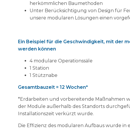
herkömmlichen Baumethoden
Unter Berücksichtigung von Design für F
unsere modularen Lösungen einen vorgef
Ein Beispiel für die Geschwindigkeit, mit der m
werden können
4 modulare Operationssäle
1 Station
1 Stütznabe
Gesamtbauzeit = 12 Wochen*
*Erdarbeiten und vorbereitende Maßnahmen wu
der Module außerhalb des Standorts durchgefü
Installationszeit verkürzt wurde.
Die Effizienz des modularen Aufbaus wurde in e