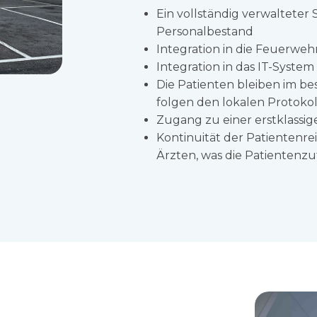
Ein vollständig verwalteter
Personalbestand
Integration in die Feuerwe
Integration in das IT-Syste
Die Patienten bleiben im b
folgen den lokalen Protoko
Zugang zu einer erstklass
Kontinuität der Patientenre
Ärzten, was die Patientenzu