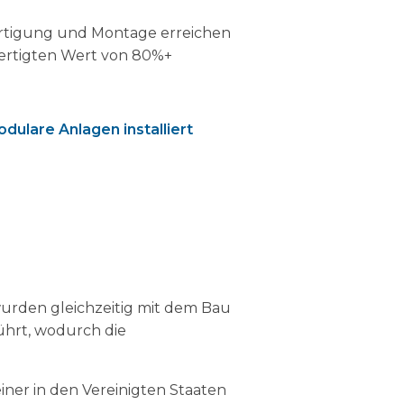
ertigung und Montage erreichen
ertigten Wert von 80%+
odulare Anlagen installiert
rden gleichzeitig mit dem Bau
hrt, wodurch die
iner in den Vereinigten Staaten