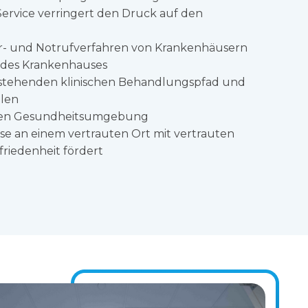
 Service verringert den Druck auf den
hr- und Notrufverfahren von Krankenhäusern
m des Krankenhauses
estehenden klinischen Behandlungspfad und
llen
igen Gesundheitsumgebung
ise an einem vertrauten Ort mit vertrauten
friedenheit fördert