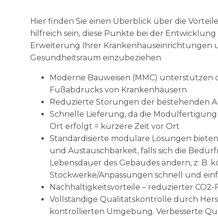
Hier finden Sie einen Überblick über die Vortei
hilfreich sein, diese Punkte bei der Entwicklung
Erweiterung Ihrer Krankenhauseinrichtungen
Gesundheitsraum einzubeziehen.
Moderne Bauweisen (MMC) unterstützen d
Fußabdrucks von Krankenhäusern
Reduzierte Störungen der bestehenden A
Schnelle Lieferung, da die Modulfertigung 
Ort erfolgt = kürzere Zeit vor Ort
Standardisierte modulare Lösungen bieten 
und Austauschbarkeit, falls sich die Bedür
Lebensdauer des Gebäudes ändern, z. B. k
Stockwerke/Anpassungen schnell und ein
Nachhaltigkeitsvorteile – reduzierter CO
Vollständige Qualitätskontrolle durch Hers
kontrollierten Umgebung. Verbesserte Qual