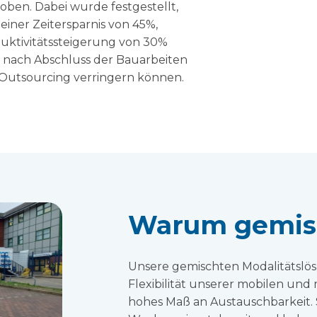
ben. Dabei wurde festgestellt,
einer Zeitersparnis von 45%,
uktivitätssteigerung von 30%
 nach Abschluss der Bauarbeiten
Outsourcing verringern können.
Warum gemisc
Unsere gemischten Modalitätslö
Flexibilität unserer mobilen un
hohes Maß an Austauschbarkeit. 