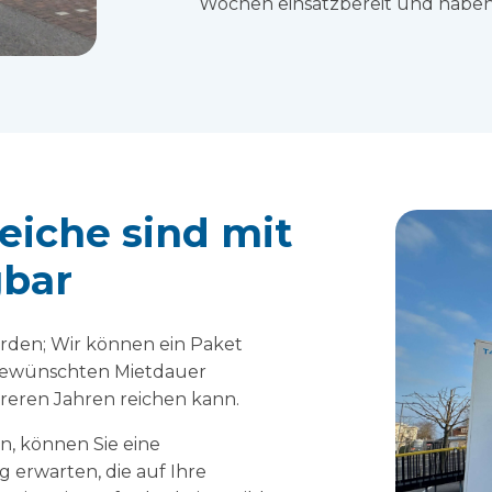
Wochen einsatzbereit und haben 
eiche sind mit
gbar
rden; Wir können ein Paket
gewünschten Mietdauer
reren Jahren reichen kann.
n, können Sie eine
ng erwarten, die auf Ihre