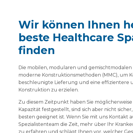
Wir können Ihnen he
beste Healthcare S
finden
Die mobilen, modularen und gemischtmodalen 
moderne Konstruktionsmethoden (MMC), um Ko
beschleunigte Lieferung und eine effizientere 
Konstruktion zu erzielen.
Zu diesem Zeitpunkt haben Sie möglicherweise 
Kapazität festgestellt, sind sich aber nicht siche
besten geeignet ist. Wenn Sie mit uns Kontakt
Spezialistenteam die Zeit, mehr über Ihr Kran
zu erfahren und schlägt Ihnen vor, welcher Ge