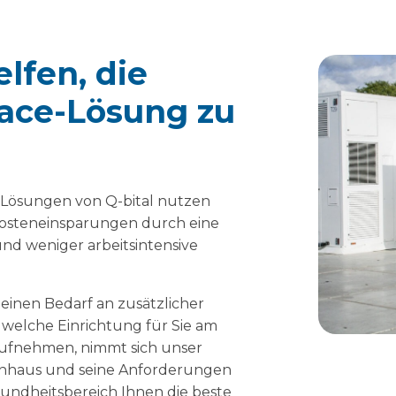
lfen, die
pace-Lösung zu
Lösungen von Q-bital nutzen
steneinsparungen durch eine
und weniger arbeitsintensive
einen Bedarf an zusätzlicher
r, welche Einrichtung für Sie am
 aufnehmen, nimmt sich unser
kenhaus und seine Anforderungen
sundheitsbereich Ihnen die beste