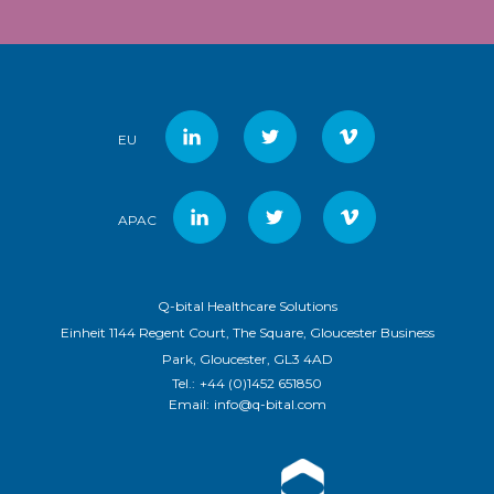
EU
APAC
Q-bital Healthcare Solutions
Einheit 1144 Regent Court, The Square, Gloucester Business
Park, Gloucester, GL3 4AD
Tel.:
+44 (0)1452 651850
Email:
info@q-bital.com