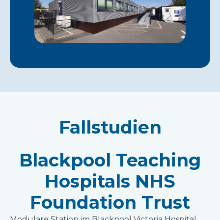
Fallstudien
Blackpool Teaching
Hospitals NHS
Foundation Trust
Modulare Station im Blackpool Victoria Hospital