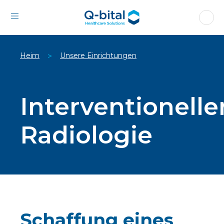
Heim
Unsere Einrichtungen
>
Interventionelle
Radiologie
Schaffung eines