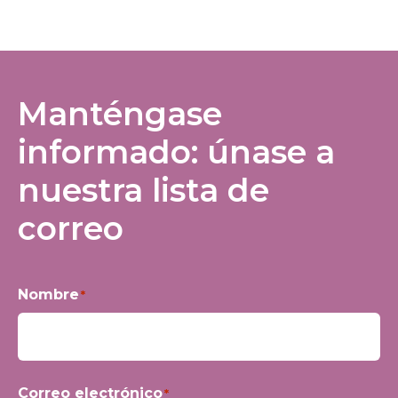
Manténgase
informado: únase a
nuestra lista de
correo
Nombre
*
Nombre
Correo electrónico
*