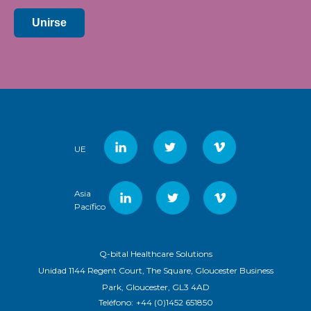
Unirse
UE
Asia
Pacífico
Q-bital Healthcare Solutions
Unidad 1144 Regent Court, The Square, Gloucester Business
Park, Gloucester, GL3 4AD
Teléfono:
+44 (0)1452 651850