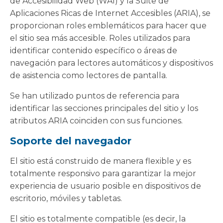
de Accesibilidad Web (WAI) y la Suite de
Aplicaciones Ricas de Internet Accesibles (ARIA), se
proporcionan roles emblemáticos para hacer que
el sitio sea más accesible. Roles utilizados para
identificar contenido específico o áreas de
navegación para lectores automáticos y dispositivos
de asistencia como lectores de pantalla.
Se han utilizado puntos de referencia para
identificar las secciones principales del sitio y los
atributos ARIA coinciden con sus funciones.
Soporte del navegador
El sitio está construido de manera flexible y es
totalmente responsivo para garantizar la mejor
experiencia de usuario posible en dispositivos de
escritorio, móviles y tabletas.
El sitio es totalmente compatible (es decir, la