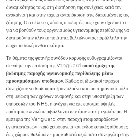
δυναμικότητάς τους, στη διατήρηση της συνέχειας κατά την
ανακαίνιση και στην ταχεία ανταπόκριση στις διακυμάνσεις της
ζήτησης. Οι ευέλικτες λύσεις υποδομής μας έχουν σχεδιαστεί
για να βοηθούν τους οργανισμούς υγειονομικής περίθαλψης να
διατηρούν την κλινική ποιότητα, βελτιώνοντας παράλληλα την
επιχειρησιακή ανθεκτικότητα.
Τα θέματα της φετινής συνόδου κορυφής ευθυγραμμίζονται
στενά με την εστίαση της Vanguard
υποστήριξη της
βιώσιμης παροχής υγειονομικής περίθαλψης μέσω
προσαρμόσιμων υποδομών
. Καθώς οι ιδιωτικοί πάροχοι
συνεχίζουν να διαδραματίζουν ολοένα και πιο σημαντικό ρόλο
στη μείωση των χρόνων αναμονής και στην υποστήριξη των
υπηρεσιών του NHS, η ανάγκη για επεκτάσιμα, υψηλής
ποιότητας κλινικά περιβάλλοντα δεν ήταν ποτέ μεγαλύτερη. Η
εμπειρία της Vanguard στην παροχή ετοιμοπαράδοτων
εγκαταστάσεων - από χειρουργεία και ενδοσκοπικές αίθουσες
έως χώρους θαλάμων - μας καθιστά αξιόπιστο συνεργάτη στην