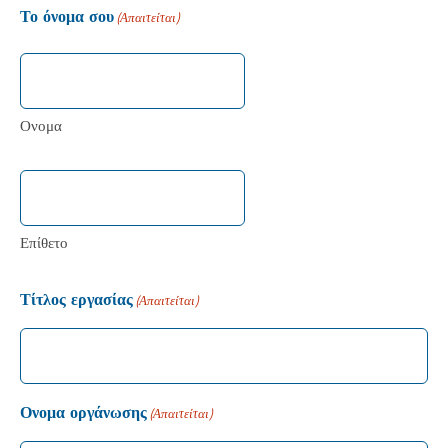
Το όνομα σου
(Απαιτείται)
Ονομα
Επίθετο
Τίτλος εργασίας
(Απαιτείται)
Ονομα οργάνωσης
(Απαιτείται)