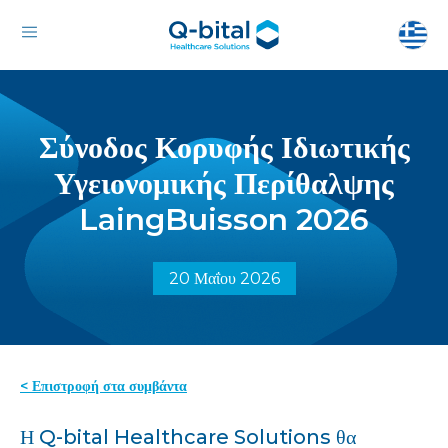
Σύνοδος Κορυφής Ιδιωτικής
Υγειονομικής Περίθαλψης
LaingBuisson 2026
20 Μαΐου 2026
< Επιστροφή στα συμβάντα
Η Q-bital Healthcare Solutions θα