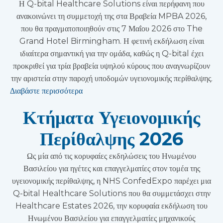
Η Q-bital Healthcare Solutions είναι περήφανη που
ανακοινώνει τη συμμετοχή της στα Βραβεία MPBA 2026,
που θα πραγματοποιηθούν στις 7 Μαΐου 2026 στο The
Grand Hotel Birmingham. Η φετινή εκδήλωση είναι
ιδιαίτερα σημαντική για την ομάδα, καθώς η Q-bital έχει
προκριθεί για τρία βραβεία υψηλού κύρους που αναγνωρίζουν
την αριστεία στην παροχή υποδομών υγειονομικής περίθαλψης.
Διαβάστε περισσότερα
Κτήματα Υγειονομικής
Περίθαλψης 2026
Ως μία από τις κορυφαίες εκδηλώσεις του Ηνωμένου
Βασιλείου για ηγέτες και επαγγελματίες στον τομέα της
υγειονομικής περίθαλψης, η NHS ConfedExpo παρέχει μια
Q-bital Healthcare Solutions που θα συμμετάσχει στην
Healthcare Estates 2026, την κορυφαία εκδήλωση του
Ηνωμένου Βασιλείου για επαγγελματίες μηχανικούς