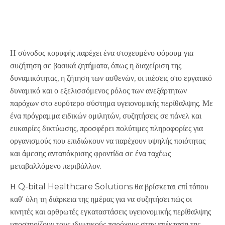
Η σύνοδος κορυφής παρέχει ένα στοχευμένο φόρουμ για
συζήτηση σε βασικά ζητήματα, όπως η διαχείριση της
δυναμικότητας, η ζήτηση των ασθενών, οι πιέσεις στο εργατικό
δυναμικό και ο εξελισσόμενος ρόλος των ανεξάρτητων
παρόχων στο ευρύτερο σύστημα υγειονομικής περίθαλψης. Με
ένα πρόγραμμα ειδικών ομιλητών, συζητήσεις σε πάνελ και
ευκαιρίες δικτύωσης, προσφέρει πολύτιμες πληροφορίες για
οργανισμούς που επιδιώκουν να παρέχουν υψηλής ποιότητας
και άμεσης ανταπόκρισης φροντίδα σε ένα ταχέως
μεταβαλλόμενο περιβάλλον.
Η Q-bital Healthcare Solutions θα βρίσκεται επί τόπου
καθ' όλη τη διάρκεια της ημέρας για να συζητήσει πώς οι
κινητές και αρθρωτές εγκαταστάσεις υγειονομικής περίθαλψης
υποστηρίζουν τους ιδιωτικούς παρόχους στην επέκταση της