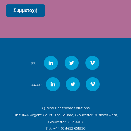
Συμμετοχή
ΕΕ
APAC
Q-bital Healthcare Solutions
Unit 1144 Regent Court, The Square, Gloucester Business Park,
Gloucester, GL3 4AD
Τηλ:
+44 (0)1452 651850