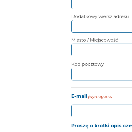
Dodatkowy wiersz adresu
Miasto / Miejscowość
Kod pocztowy
E-mail
(wymagane)
Proszę o krótki opis cz