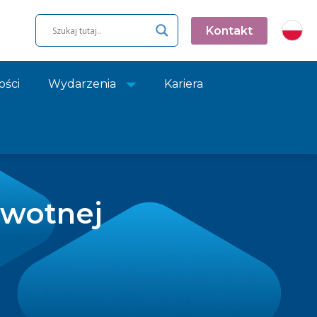
Kontakt
ości
Wydarzenia
Kariera
owotnej