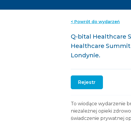
< Powrót do wydarzeń
Q-bital Healthcare 
Healthcare Summit 
Londynie.
Rejestr
To wiodące wydarzenie b
niezależnej opieki zdrowo
świadczenie prywatnej opi