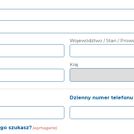
Województwo / Stan / Prowin
Kraj
Dzienny numer telefonu
ego szukasz?
(wymagane)