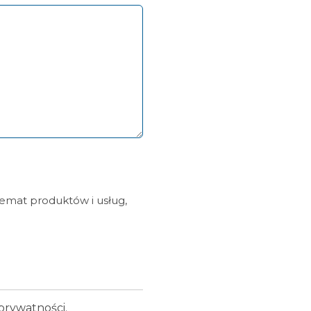
temat produktów i usług,
prywatności.