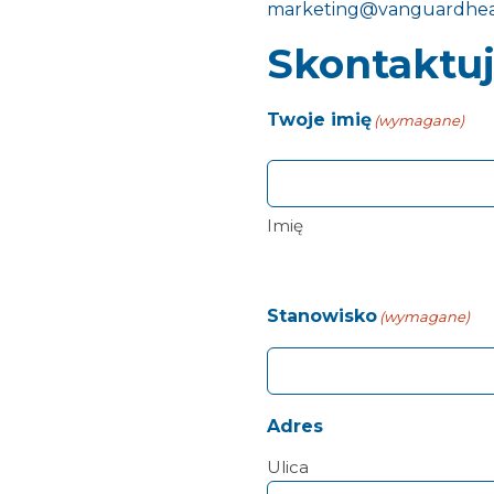
marketing@vanguardheal
Skontaktuj
Twoje imię
(wymagane)
Imię
Stanowisko
(wymagane)
Adres
Ulica