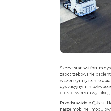
Szczyt stanowi forum dys
zapotrzebowanie pacjentó
w szerszym systemie opie
dyskusyjnym i możliwośc
do zapewnienia wysokiej j
Przedstawiciele Q-bital H
nasze mobilne i modułow