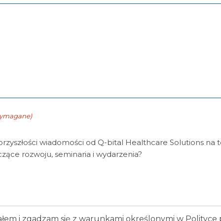
ymagane)
zyszłości wiadomości od Q-bital Healthcare Solutions na 
yczące rozwoju, seminaria i wydarzenia?
łem i zgadzam się z warunkami określonymi w Polityce 