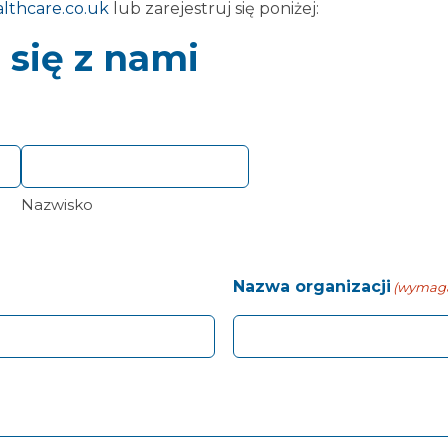
thcare.co.uk
lub zarejestruj się poniżej:
 się z nami
Nazwisko
Nazwa organizacji
(wymag