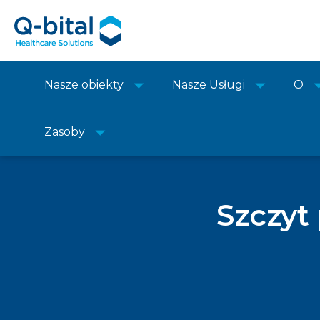
Nasze obiekty
Nasze Usługi
O
Zasoby
Szczyt