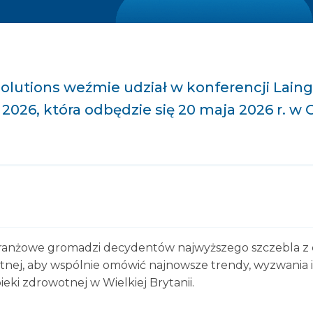
Solutions weźmie udział w konferencji Lain
2026, która odbędzie się 20 maja 2026 r. 
ranżowe gromadzi decydentów najwyższego szczebla z 
tnej, aby wspólnie omówić najnowsze trendy, wyzwania i
eki zdrowotnej w Wielkiej Brytanii.