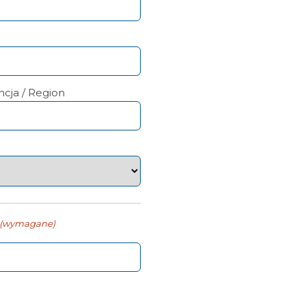
cja / Region
(wymagane)