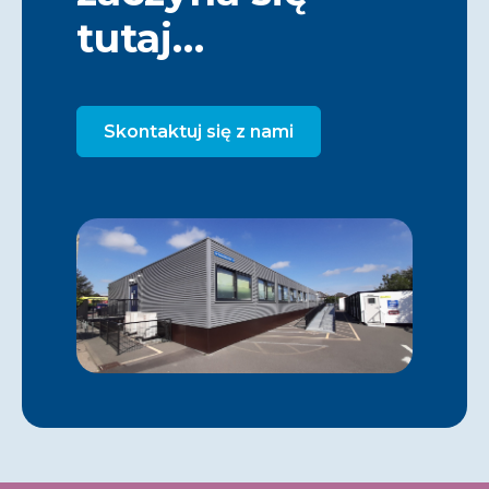
tutaj…
Skontaktuj się z nami