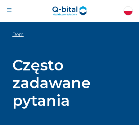
Dom
Często
zadawane
pytania