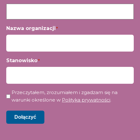
Nazwa organizacji
*
Stanowisko
*
Prywatność
Przeczytałem, zrozumiałem i zgadzam się na
*
warunki określone w
Polityka prywatności
.
Dołączyć