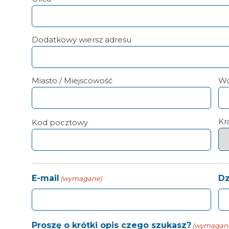
Dodatkowy wiersz adresu
Miasto / Miejscowość
Wo
Kr
Kod pocztowy
E-mail
Dz
(wymagane)
Proszę o krótki opis czego szukasz?
(wymagan