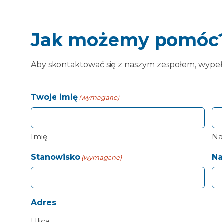
Jak możemy pomóc
Aby skontaktować się z naszym zespołem, wypełn
Twoje imię
(wymagane)
Imię
Na
Stanowisko
Na
(wymagane)
Adres
Ulica