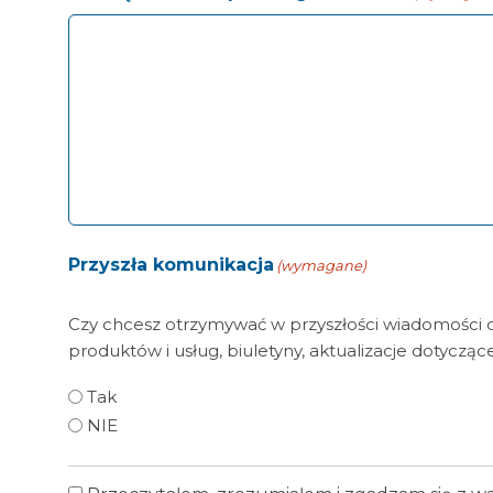
Przyszła komunikacja
(wymagane)
Czy chcesz otrzymywać w przyszłości wiadomości o
produktów i usług, biuletyny, aktualizacje dotycząc
Tak
NIE