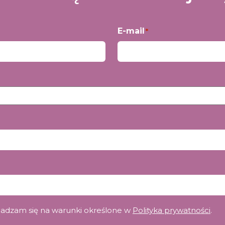
E-mail
*
gadzam się na warunki określone w
Polityka prywatności
.