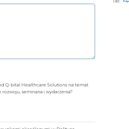
Tel:
+4
d Q-bital Healthcare Solutions na temat
e rozwoju, seminaria i wydarzenia?