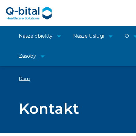
Nasze obiekty
Nasze Usługi
O
Zasoby
Dom
Kontakt