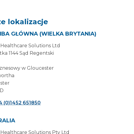
e lokalizacje
IBA GŁÓWNA (WIELKA BRYTANIA)
 Healthcare Solutions Ltd
tka 1144 Sąd Regentski
iznesowy w Gloucester
ortha
ster
AD
4 (0)1452 651850
RALIA
 Healthcare Solutions Pty Ltd