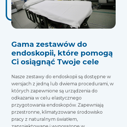
Gama zestawów do
endoskopii, które pomogą
Ci osiągnąć Twoje cele
Nasze zestawy do endoskopii są dostępne w
wersjach z jedną lub dwiema procedurami, w
których zapewnione są urządzenia do
odkażania w celu elastycznego
przygotowania endoskopów. Zapewniają
przestronne, klimatyzowane środowisko
pracy z naturalnym światłem,
zaprojektowane i wyposażone w