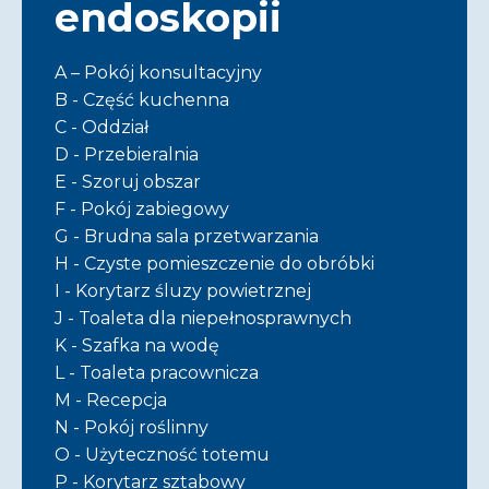
endoskopii
A – Pokój konsultacyjny
B - Część kuchenna
C - Oddział
D - Przebieralnia
E - Szoruj obszar
F - Pokój zabiegowy
G - Brudna sala przetwarzania
H - Czyste pomieszczenie do obróbki
I - Korytarz śluzy powietrznej
J - Toaleta dla niepełnosprawnych
K - Szafka na wodę
L - Toaleta pracownicza
M - Recepcja
N - Pokój roślinny
O - Użyteczność totemu
P - Korytarz sztabowy