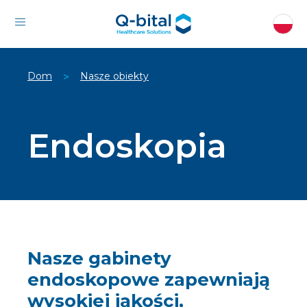
Dom
Nasze obiekty
>
Endoskopia
Nasze gabinety
endoskopowe zapewniają
wysokiej jakości,