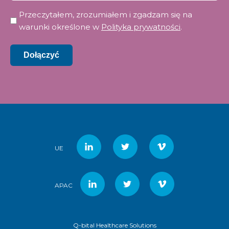
Prywatność
Przeczytałem, zrozumiałem i zgadzam się na
*
warunki określone w
Polityka prywatności
.
Dołączyć
UE
APAC
Q-bital Healthcare Solutions