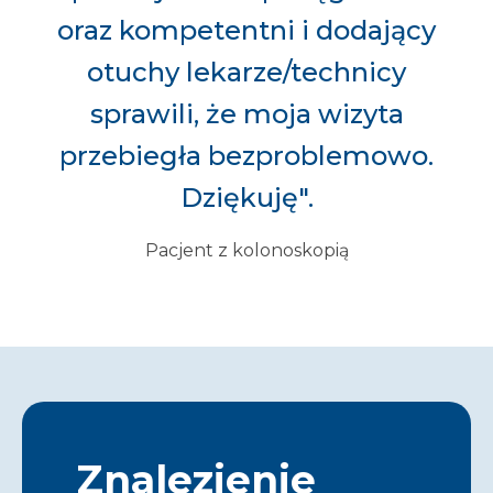
oraz kompetentni i dodający
otuchy lekarze/technicy
sprawili, że moja wizyta
przebiegła bezproblemowo.
Dziękuję".
Pacjent z kolonoskopią
Znalezienie