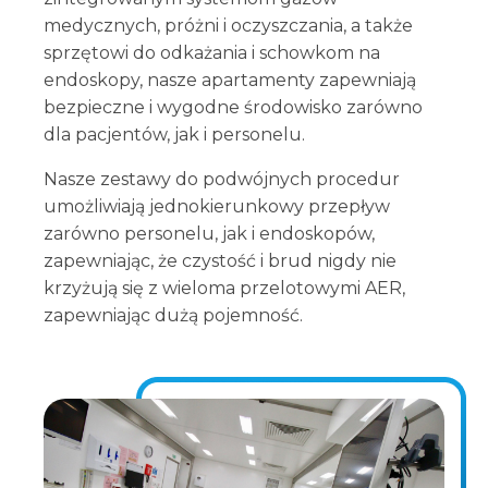
medycznych, próżni i oczyszczania, a także
sprzętowi do odkażania i schowkom na
endoskopy, nasze apartamenty zapewniają
bezpieczne i wygodne środowisko zarówno
dla pacjentów, jak i personelu.
Nasze zestawy do podwójnych procedur
umożliwiają jednokierunkowy przepływ
zarówno personelu, jak i endoskopów,
zapewniając, że czystość i brud nigdy nie
krzyżują się z wieloma przelotowymi AER,
zapewniając dużą pojemność.