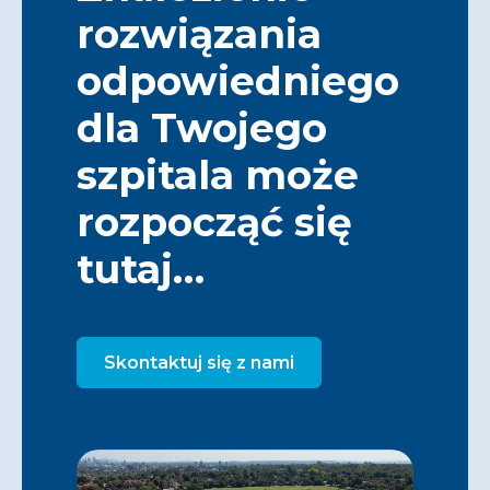
rozwiązania
odpowiedniego
dla Twojego
szpitala może
rozpocząć się
tutaj…
Skontaktuj się z nami