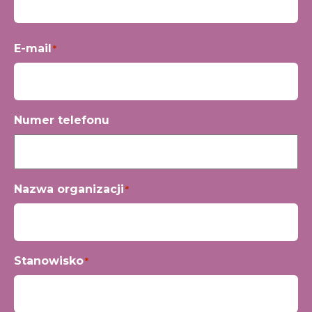
Imię
E-mail
*
Numer telefonu
Nazwa organizacji
*
Stanowisko
*