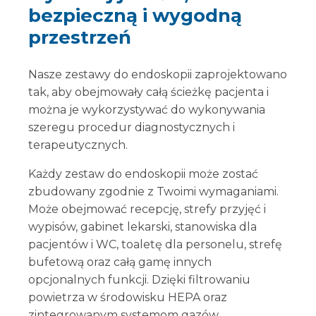
bezpieczną i wygodną
przestrzeń
Nasze zestawy do endoskopii zaprojektowano
tak, aby obejmowały całą ścieżkę pacjenta i
można je wykorzystywać do wykonywania
szeregu procedur diagnostycznych i
terapeutycznych.
Każdy zestaw do endoskopii może zostać
zbudowany zgodnie z Twoimi wymaganiami.
Może obejmować recepcję, strefy przyjęć i
wypisów, gabinet lekarski, stanowiska dla
pacjentów i WC, toaletę dla personelu, strefę
bufetową oraz całą gamę innych
opcjonalnych funkcji. Dzięki filtrowaniu
powietrza w środowisku HEPA oraz
zintegrowanym systemom gazów