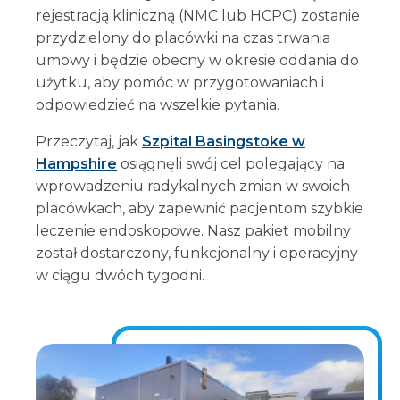
rejestracją kliniczną (NMC lub HCPC) zostanie
przydzielony do placówki na czas trwania
umowy i będzie obecny w okresie oddania do
użytku, aby pomóc w przygotowaniach i
odpowiedzieć na wszelkie pytania.
Przeczytaj, jak
Szpital Basingstoke w
Hampshire
osiągnęli swój cel polegający na
wprowadzeniu radykalnych zmian w swoich
placówkach, aby zapewnić pacjentom szybkie
leczenie endoskopowe. Nasz pakiet mobilny
został dostarczony, funkcjonalny i operacyjny
w ciągu dwóch tygodni.