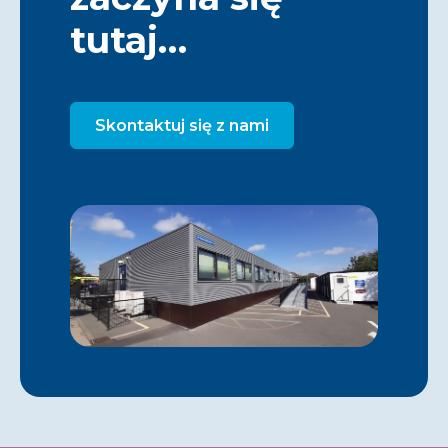
tutaj…
Skontaktuj się z nami