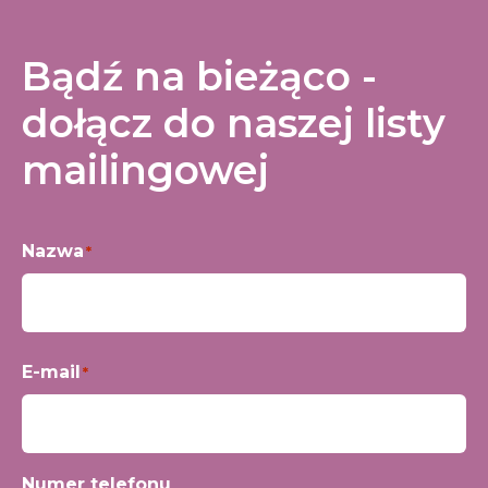
Bądź na bieżąco -
dołącz do naszej listy
mailingowej
Nazwa
*
Imię
E-mail
*
Numer telefonu