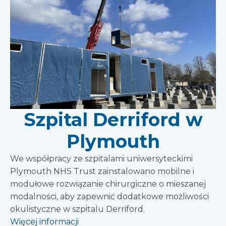
Szpital Derriford w
Plymouth
We współpracy ze szpitalami uniwersyteckimi
Plymouth NHS Trust zainstalowano mobilne i
modułowe rozwiązanie chirurgiczne o mieszanej
modalności, aby zapewnić dodatkowe możliwości
okulistyczne w szpitalu Derriford.
Więcej informacji