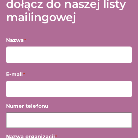
dołącz do naszej listy
mailingowej
Nazwa
*
Imię
E-mail
*
Numer telefonu
Nazwa organizacji
*