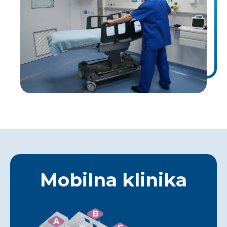
Mobilna klinika
B
A