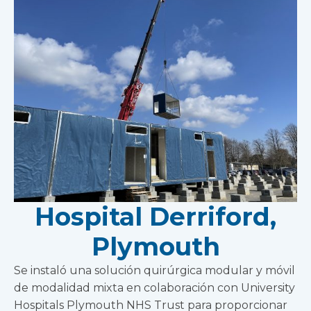
Hospital Derriford,
Plymouth
Se instaló una solución quirúrgica modular y móvil
de modalidad mixta en colaboración con University
Hospitals Plymouth NHS Trust para proporcionar