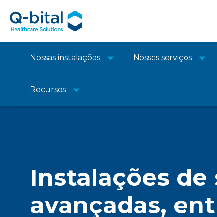
Nossas instalações
Nossos serviços
Recursos
Instalações de
avançadas, en