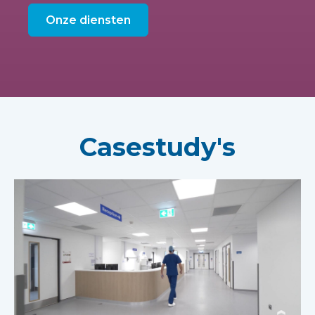
Onze diensten
Casestudy's