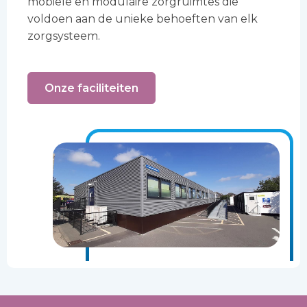
mobiele en modulaire zorgruimtes die
voldoen aan de unieke behoeften van elk
zorgsysteem.
Onze faciliteiten