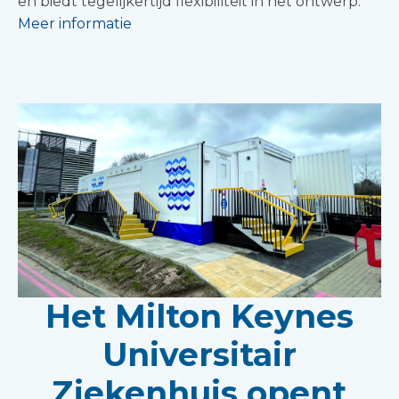
en biedt tegelijkertijd flexibiliteit in het ontwerp.
Meer informatie
Het Milton Keynes
Universitair
Ziekenhuis opent