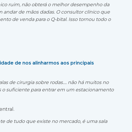
ínico ruim, não obterá o melhor desempenho da
 andar de mãos dadas. O consultor clínico que
nto de venda para o Q-bital. Isso tornou todo o
dade de nos alinharmos aos principais
las de cirurgia sobre rodas…. não há muitos no
is o suficiente para entrar em um estacionamento
entral.
te de tudo que existe no mercado, é uma sala