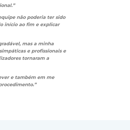
onal.”
equipe não poderia ter sido
 início ao fim e explicar
agradável, mas a minha
simpáticas e profissionais e
lizadores tornaram a
 dever e também em me
 procedimento.”