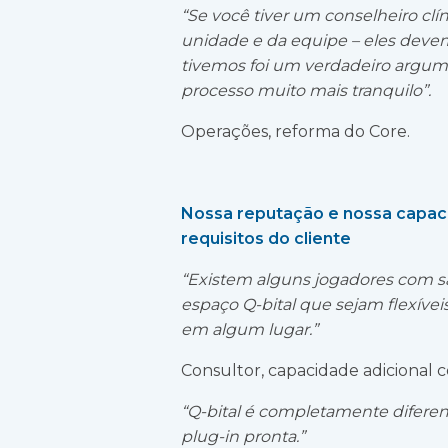
“Se você tiver um conselheiro cl
unidade e da equipe – eles devem
tivemos foi um verdadeiro argume
processo muito mais tranquilo”.
Operações, reforma do Core.
Nossa reputação e nossa capaci
requisitos do cliente
“Existem alguns jogadores com sa
espaço Q-bital que sejam flexíve
em algum lugar.”
Consultor, capacidade adicional c
“Q-bital é completamente diferen
plug-in pronta.”