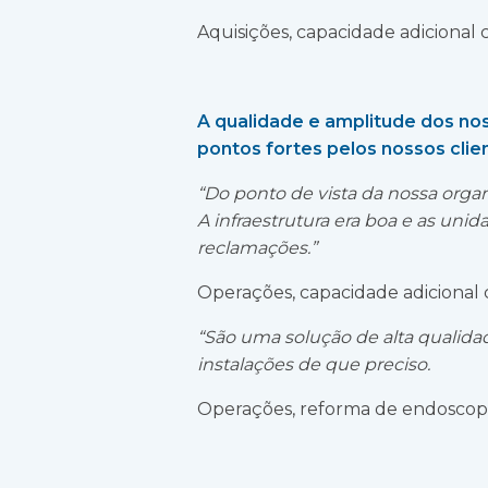
Aquisições, capacidade adicional c
A qualidade e amplitude dos no
pontos fortes pelos nossos clie
“Do ponto de vista da nossa orga
A infraestrutura era boa e as un
reclamações.”
Operações, capacidade adicional c
“São uma solução de alta qualidade
instalações de que preciso.
Operações, reforma de endoscopi