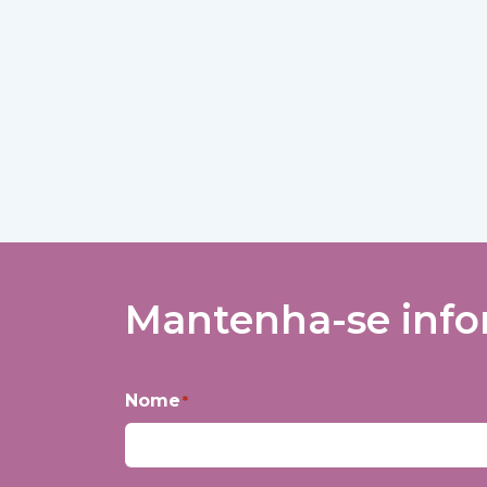
Mantenha-se infor
Nome
*
Primeiro