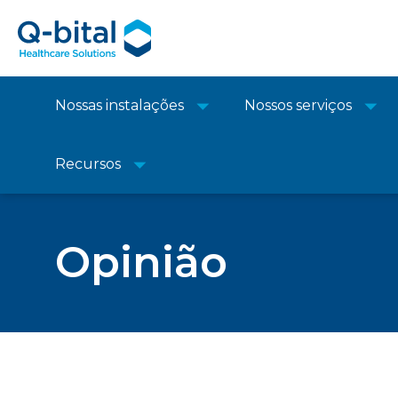
Nossas instalações
Nossos serviços
Recursos
Lar
Nossos serviços
>
Opinião