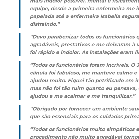
mais indolor possível, mental e fisicament
equipe, desde a primeira enfermeira me 
papelada até a enfermeira Isabella segu
distraindo.”
“Devo parabenizar todos os funcionários q
agradáveis, prestativos e me deixaram à
foi rápido e indolor. As instalações eram 
“Todos os funcionários foram incríveis. 
cânula foi fabuloso, me manteve calmo e
ajudou muito. Fiquei tão petrificado em i
mas não foi tão ruim quanto eu pensava,
ajudou a me acalmar e me tranquilizar.”
“Obrigado por fornecer um ambiente saudá
que são essenciais para os cuidados primá
“Todos os funcionários muito simpáticos e
procedimento não muito agradável torno