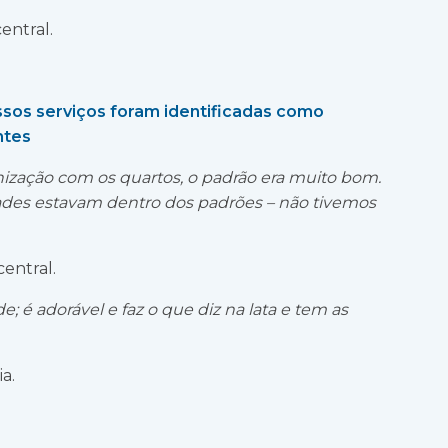
entral.
ssos serviços foram identificadas como
ntes
nização com os quartos, o padrão era muito bom.
idades estavam dentro dos padrões – não tivemos
entral.
; é adorável e faz o que diz na lata e tem as
a.