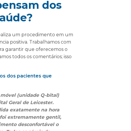
 pensam dos
Saúde?
realiza um procedimento em um
cia positiva. Trabalhamos com
ara garantir que oferecemos o
zamos todos os comentários; isso
os dos pacientes que
 móvel (unidade Q-bital)
l Geral de Leicester.
ndida exatamente na hora
 foi extremamente gentil,
imento desconfortável o