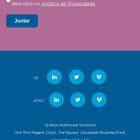
descritos no
política de Privacidade
.
Juntar
UE
APAC
Q-bital Healthcare Solutions
Unit 1144 Regent Court, The Square, Gloucester Business Park,
Gloucester, GL3 4AD