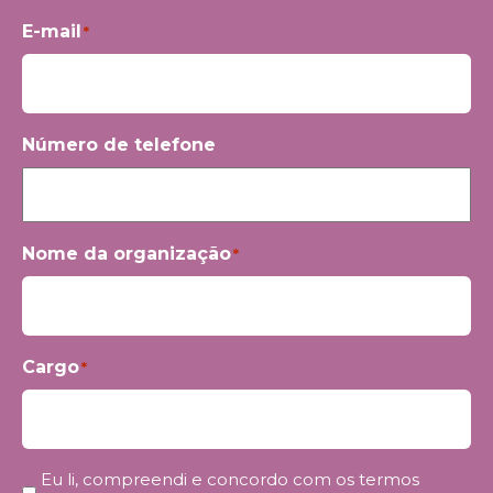
Primeiro
E-mail
*
Número de telefone
Nome da organização
*
Cargo
*
Privacidade
Eu li, compreendi e concordo com os termos
*