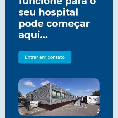
funcione para o
seu hospital
pode começar
aqui…
Entrar em contato