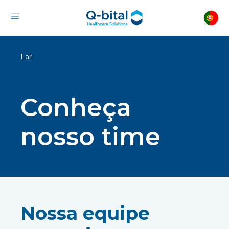
Lar
Conheça
nosso time
Nossa equipe