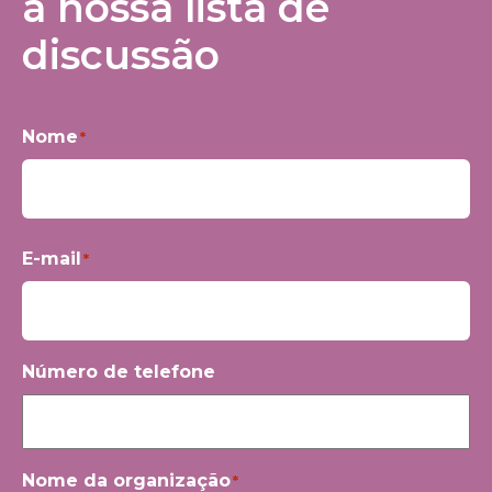
à nossa lista de
discussão
Nome
*
Primeiro
E-mail
*
Número de telefone
Nome da organização
*