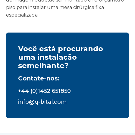
piso para instalar uma mesa cirúrgica fixa
especializada.
Você está procurando
uma instalação
semelhante?
Contate-nos:
+44 (0)1452 651850
info@q-bital.com