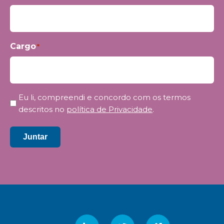
Cargo
*
Privacidade
Eu li, compreendi e concordo com os termos
*
descritos no
política de Privacidade
.
Juntar