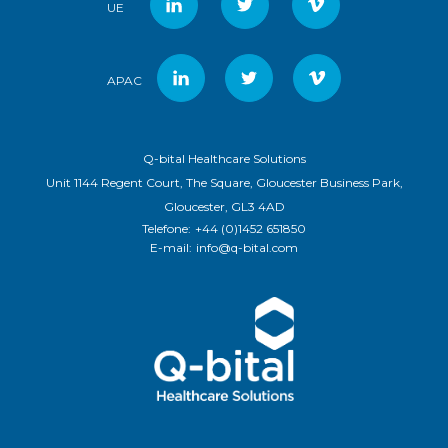
UE
APAC
Q-bital Healthcare Solutions
Unit 1144 Regent Court, The Square, Gloucester Business Park,
Gloucester, GL3 4AD
Telefone:
+44 (0)1452 651850
E-mail:
info@q-bital.com