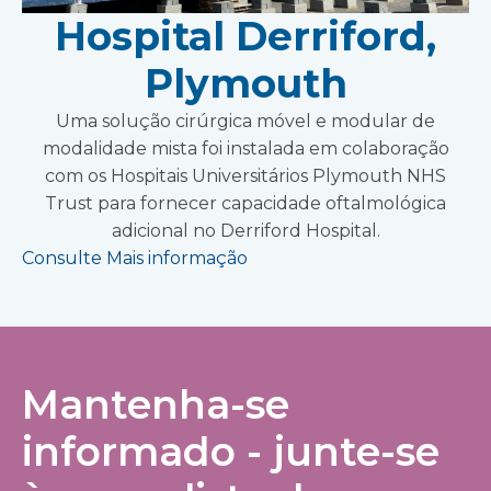
Hospital Derriford,
Plymouth
Uma solução cirúrgica móvel e modular de
modalidade mista foi instalada em colaboração
com os Hospitais Universitários Plymouth NHS
Trust para fornecer capacidade oftalmológica
adicional no Derriford Hospital.
Consulte Mais informação
Mantenha-se
informado - junte-se