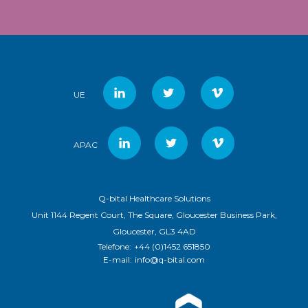
UE
APAC
Q-bital Healthcare Solutions
Unit 1144 Regent Court, The Square, Gloucester Business Park,
Gloucester, GL3 4AD
Telefone:
+44 (0)1452 651850
E-mail:
info@q-bital.com