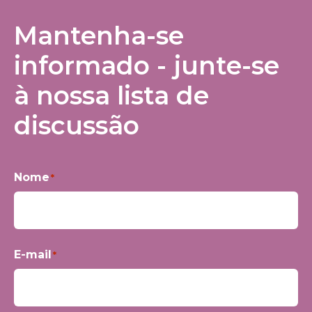
Mantenha-se
informado - junte-se
à nossa lista de
discussão
Nome
*
Primeiro
E-mail
*