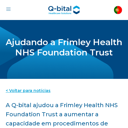
Ajudando a Frimley Health
NHS Foundation Trust
< Voltar para notícias
A Q-bital ajudou a Frimley Health NHS
Foundation Trust a aumentar a
capacidade em procedimentos de