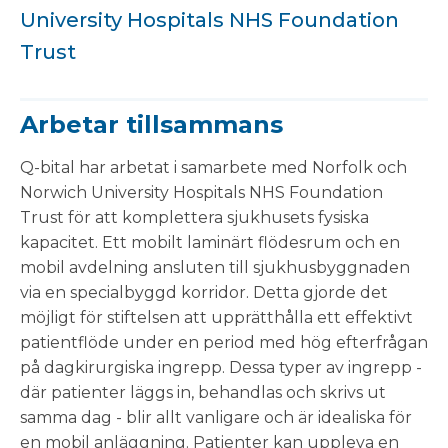
University Hospitals NHS Foundation
Trust
Arbetar tillsammans
Q-bital har arbetat i samarbete med Norfolk och
Norwich University Hospitals NHS Foundation
Trust för att komplettera sjukhusets fysiska
kapacitet. Ett mobilt laminärt flödesrum och en
mobil avdelning ansluten till sjukhusbyggnaden
via en specialbyggd korridor. Detta gjorde det
möjligt för stiftelsen att upprätthålla ett effektivt
patientflöde under en period med hög efterfrågan
på dagkirurgiska ingrepp. Dessa typer av ingrepp -
där patienter läggs in, behandlas och skrivs ut
samma dag - blir allt vanligare och är idealiska för
en mobil anläggning. Patienter kan uppleva en