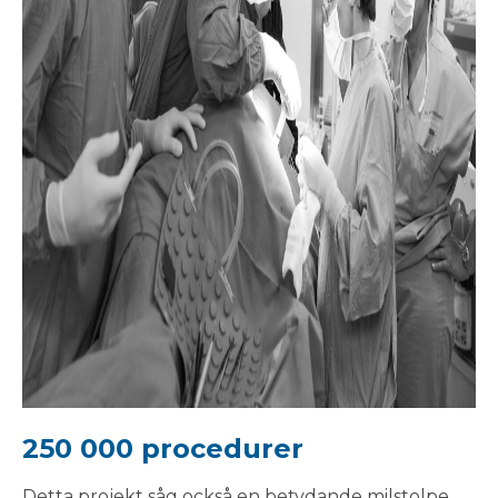
250 000 procedurer
Detta projekt såg också en betydande milstolpe