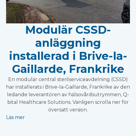
Modulär CSSD-
anläggning
installerad i Brive-la-
Gaillarde, Frankrike
En modulär central sterilserviceavdelning (CSSD)
har installerats i Brive-la-Gaillarde, Frankrike av den
ledande leverantören av hälsovårdsutrymmen, Q-
bital Healthcare Solutions. Vänligen scrolla ner för
översatt version.
Läs mer