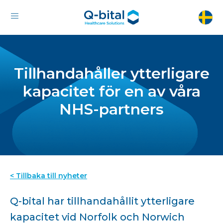
Tillhandahåller ytterligare
kapacitet för en av våra
NHS-partners
< Tillbaka till nyheter
Q-bital har tillhandahållit ytterligare
kapacitet vid Norfolk och Norwich