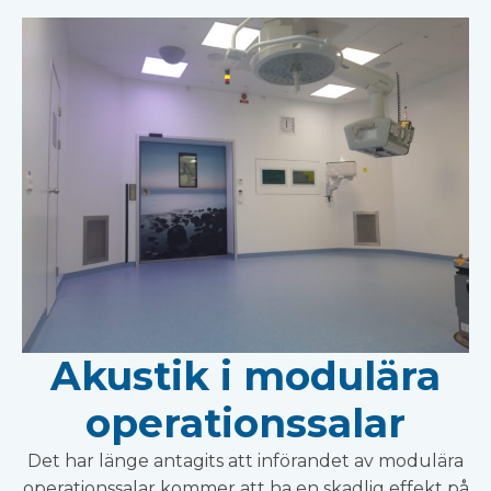
Akustik i modulära
operationssalar
Det har länge antagits att införandet av modulära
operationssalar kommer att ha en skadlig effekt på