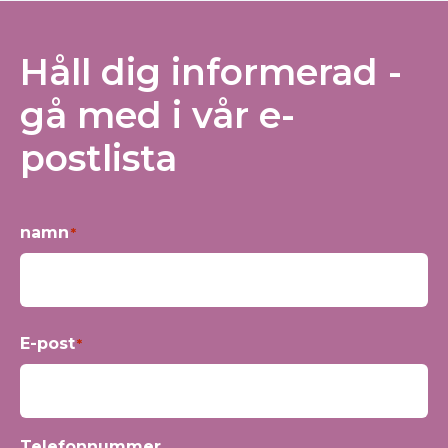
Håll dig informerad -
gå med i vår e-
postlista
namn
*
Förnamn
E-post
*
Telefonnummer