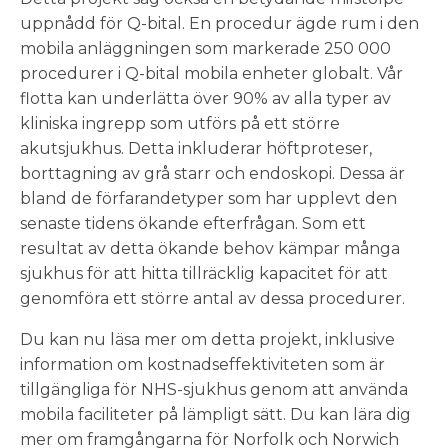
uppnådd för Q-bital. En procedur ägde rum i den
mobila anläggningen som markerade 250 000
procedurer i Q-bital mobila enheter globalt. Vår
flotta kan underlätta över 90% av alla typer av
kliniska ingrepp som utförs på ett större
akutsjukhus. Detta inkluderar höftproteser,
borttagning av grå starr och endoskopi. Dessa är
bland de förfarandetyper som har upplevt den
senaste tidens ökande efterfrågan. Som ett
resultat av detta ökande behov kämpar många
sjukhus för att hitta tillräcklig kapacitet för att
genomföra ett större antal av dessa procedurer.
Du kan nu läsa mer om detta projekt, inklusive
information om kostnadseffektiviteten som är
tillgängliga för NHS-sjukhus genom att använda
mobila faciliteter på lämpligt sätt. Du kan lära dig
mer om framgångarna för Norfolk och Norwich