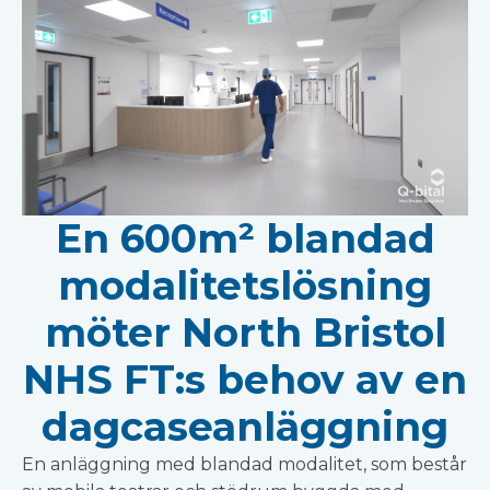
En 600m² blandad
modalitetslösning
möter North Bristol
NHS FT:s behov av en
dagcaseanläggning
En anläggning med blandad modalitet, som består