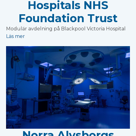
Hospitals NHS
Foundation Trust
Modulär avdelning på Blackpool Victoria Hospital
Läs mer
Norra Alvsborgs