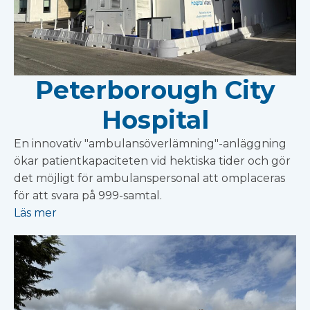
Peterborough City
Hospital
En innovativ "ambulansöverlämning"-anläggning
ökar patientkapaciteten vid hektiska tider och gör
det möjligt för ambulanspersonal att omplaceras
för att svara på 999-samtal.
Läs mer