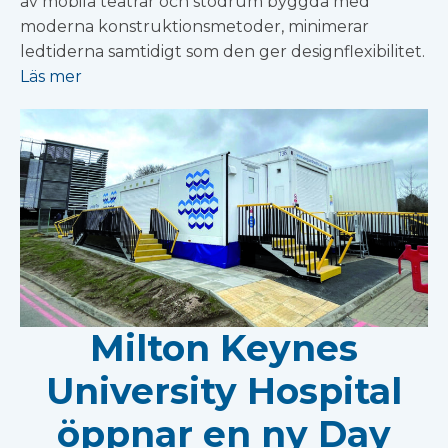
av mobila teatrar och stödrum byggda med
moderna konstruktionsmetoder, minimerar
ledtiderna samtidigt som den ger designflexibilitet.
Läs mer
Milton Keynes
University Hospital
öppnar en ny Day