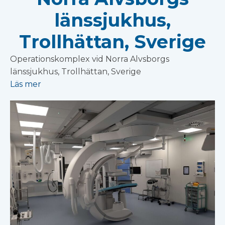
länssjukhus,
Trollhättan, Sverige
Operationskomplex vid Norra Alvsborgs
länssjukhus, Trollhättan, Sverige
Läs mer