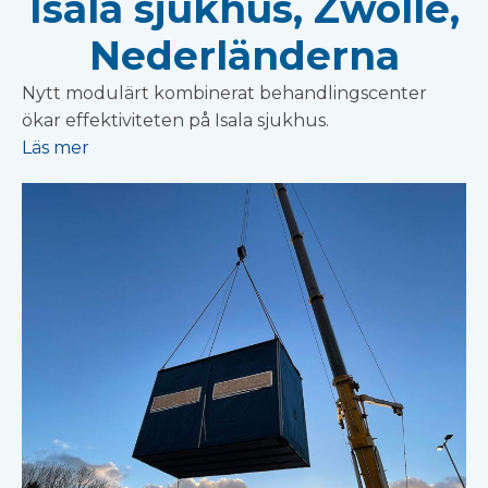
Isala sjukhus, Zwolle,
Nederländerna
Nytt modulärt kombinerat behandlingscenter
ökar effektiviteten på Isala sjukhus.
Läs mer