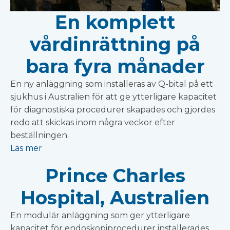
En komplett
vårdinrättning på
bara fyra månader
En ny anläggning som installeras av Q-bital på ett
sjukhus i Australien för att ge ytterligare kapacitet
för diagnostiska procedurer skapades och gjordes
redo att skickas inom några veckor efter
beställningen.
Läs mer
Prince Charles
Hospital, Australien
En modulär anläggning som ger ytterligare
kapacitet för endoskopiprocedurer installerades