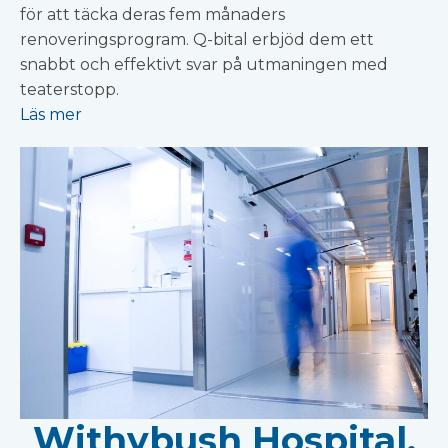
för att täcka deras fem månaders
renoveringsprogram. Q-bital erbjöd dem ett
snabbt och effektivt svar på utmaningen med
teaterstopp.
Läs mer
Withybush Hospital,