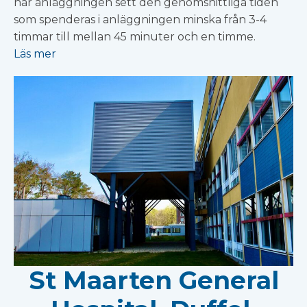
har anläggningen sett den genomsnittliga tiden
som spenderas i anläggningen minska från 3-4
timmar till mellan 45 minuter och en timme.
Läs mer
St Maarten General