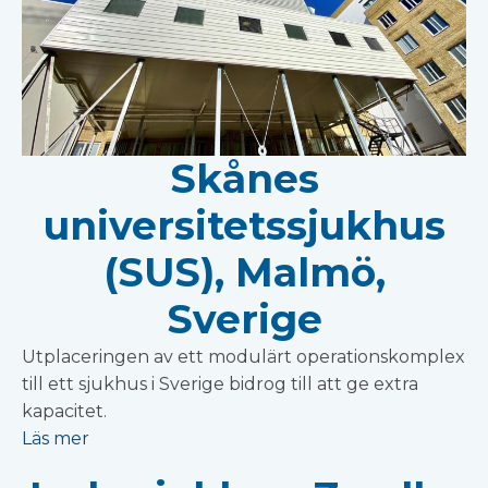
Skånes
universitetssjukhus
(SUS), Malmö,
Sverige
Utplaceringen av ett modulärt operationskomplex
till ett sjukhus i Sverige bidrog till att ge extra
kapacitet.
Läs mer