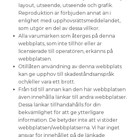
layout, utseende, utseende och grafik.
Reproduktion är förbjuden annat än i
enlighet med upphovsrättsmeddelandet,
som utgör en del av dessa villkor.
Alla varumärken som återges på denna
webbplats, som inte tillhör eller är
licensierade till operatören, erkänns på
webbplatsen.
Otillåten användning av denna webbplats
kan ge upphov till skadeståndsanspråk
och/eller vara ett brott.
Från tid till annan kan den här webbplatsen
även innehålla länkar till andra webbplatser.
Dessa länkar tillhandahålls för din
bekvämlighet för att ge ytterligare
information. De betyder inte att vi stöder
webbplatsen/webbplatserna. Vi har inget
ansvar för innehållet på de länkade