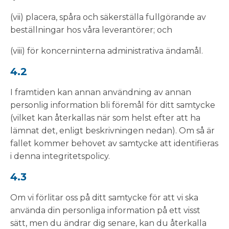
(vii) placera, spåra och säkerställa fullgörande av
beställningar hos våra leverantörer; och
(viii) för koncerninterna administrativa ändamål.
4.2
I framtiden kan annan användning av annan
personlig information bli föremål för ditt samtycke
(vilket kan återkallas när som helst efter att ha
lämnat det, enligt beskrivningen nedan). Om så är
fallet kommer behovet av samtycke att identifieras
i denna integritetspolicy.
4.3
Om vi förlitar oss på ditt samtycke för att vi ska
använda din personliga information på ett visst
sätt, men du ändrar dig senare, kan du återkalla