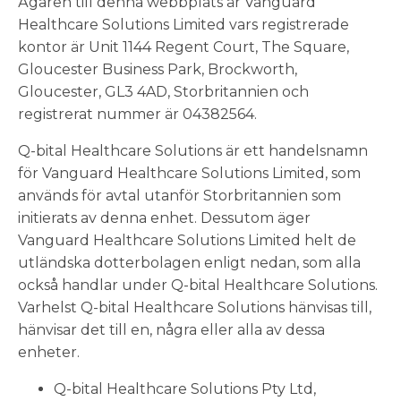
Ägaren till denna webbplats är Vanguard
Healthcare Solutions Limited vars registrerade
kontor är Unit 1144 Regent Court, The Square,
Gloucester Business Park, Brockworth,
Gloucester, GL3 4AD, Storbritannien och
registrerat nummer är 04382564.
Q-bital Healthcare Solutions är ett handelsnamn
för Vanguard Healthcare Solutions Limited, som
används för avtal utanför Storbritannien som
initierats av denna enhet. Dessutom äger
Vanguard Healthcare Solutions Limited helt de
utländska dotterbolagen enligt nedan, som alla
också handlar under Q-bital Healthcare Solutions.
Varhelst Q-bital Healthcare Solutions hänvisas till,
hänvisar det till en, några eller alla av dessa
enheter.
Q-bital Healthcare Solutions Pty Ltd,