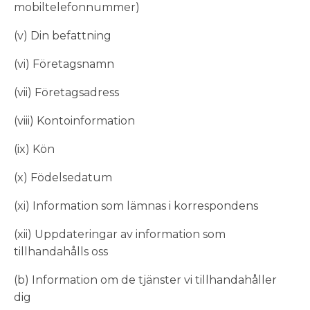
mobiltelefonnummer)
(v) Din befattning
(vi) Företagsnamn
(vii) Företagsadress
(viii) Kontoinformation
(ix) Kön
(x) Födelsedatum
(xi) Information som lämnas i korrespondens
(xii) Uppdateringar av information som
tillhandahålls oss
(b) Information om de tjänster vi tillhandahåller
dig