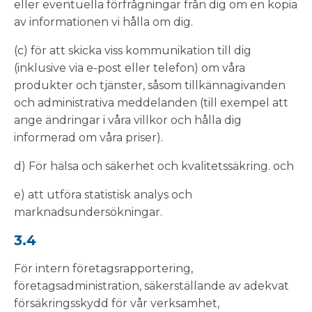
eller eventuella förfrågningar från dig om en kopia
av informationen vi hålla om dig.
(c) för att skicka viss kommunikation till dig
(inklusive via e-post eller telefon) om våra
produkter och tjänster, såsom tillkännagivanden
och administrativa meddelanden (till exempel att
ange ändringar i våra villkor och hålla dig
informerad om våra priser).
d) För hälsa och säkerhet och kvalitetssäkring. och
e) att utföra statistisk analys och
marknadsundersökningar.
3.4
För intern företagsrapportering,
företagsadministration, säkerställande av adekvat
försäkringsskydd för vår verksamhet,