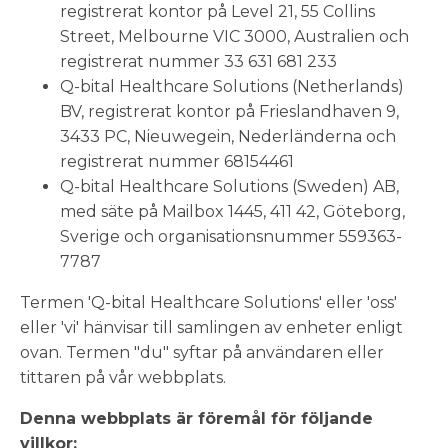
registrerat kontor på Level 21, 55 Collins
Street, Melbourne VIC 3000, Australien och
registrerat nummer 33 631 681 233
Q-bital Healthcare Solutions (Netherlands)
BV, registrerat kontor på Frieslandhaven 9,
3433 PC, Nieuwegein, Nederländerna och
registrerat nummer 68154461
Q-bital Healthcare Solutions (Sweden) AB,
med säte på Mailbox 1445, 411 42, Göteborg,
Sverige och organisationsnummer 559363-
7787
Termen 'Q-bital Healthcare Solutions' eller 'oss'
eller 'vi' hänvisar till samlingen av enheter enligt
ovan. Termen "du" syftar på användaren eller
tittaren på vår webbplats.
Denna webbplats är föremål för följande
villkor: