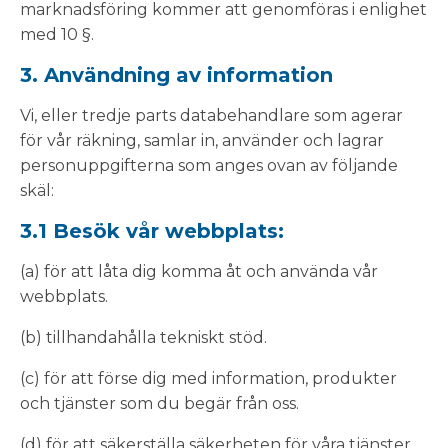
marknadsföring kommer att genomföras i enlighet
med 10 §.
3. Användning av information
Vi, eller tredje parts databehandlare som agerar
för vår räkning, samlar in, använder och lagrar
personuppgifterna som anges ovan av följande
skäl:
3.1 Besök vår webbplats:
(a) för att låta dig komma åt och använda vår
webbplats.
(b) tillhandahålla tekniskt stöd.
(c) för att förse dig med information, produkter
och tjänster som du begär från oss.
(d) för att säkerställa säkerheten för våra tjänster