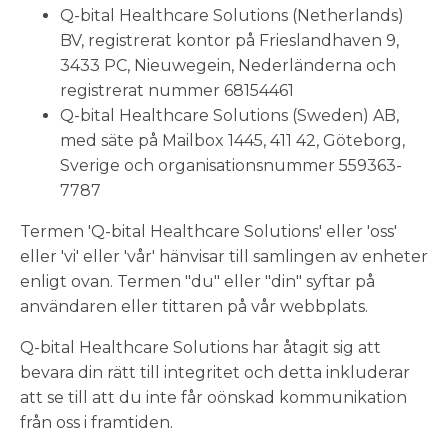
Q-bital Healthcare Solutions (Netherlands)
BV, registrerat kontor på Frieslandhaven 9,
3433 PC, Nieuwegein, Nederländerna och
registrerat nummer 68154461
Q-bital Healthcare Solutions (Sweden) AB,
med säte på Mailbox 1445, 411 42, Göteborg,
Sverige och organisationsnummer 559363-
7787
Termen 'Q-bital Healthcare Solutions' eller 'oss'
eller 'vi' eller 'vår' hänvisar till samlingen av enheter
enligt ovan. Termen "du" eller "din" syftar på
användaren eller tittaren på vår webbplats.
Q-bital Healthcare Solutions har åtagit sig att
bevara din rätt till integritet och detta inkluderar
att se till att du inte får oönskad kommunikation
från oss i framtiden.