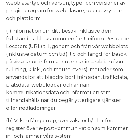
webbläsartyp och version, typer och versioner av
plugin-program för webbläsare, operativsystem
och plattform;
(ii) information om ditt besök, inklusive den
fullständiga klickströmmen för Uniform Resource
Locators (URL) till, genom och från vår webbplats
(inklusive datum och tid), tid och längd för besök
på vissa sidor, information om sidinteraktion (som
rullning, klick , och mouse-overs), metoder som
används för att bläddra bort från sidan, trafikdata,
platsdata, webbloggar och annan
kommunikationsdata och information som
tillhandahålls när du begär ytterligare tjänster
eller nedladdningar.
(b) Vi kan fånga upp, övervaka och/eller föra
register över e-postkommunikation som kommer
in i och lämnar våra system.