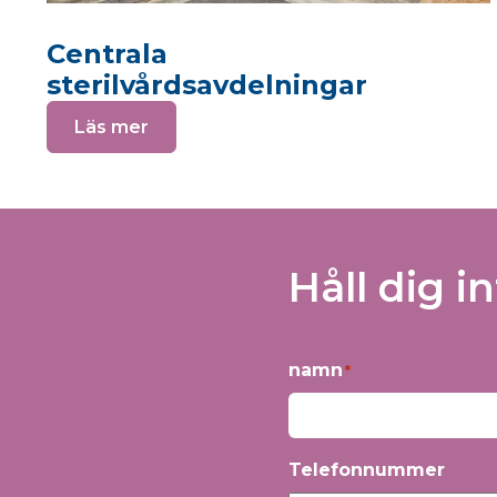
Centrala
sterilvårdsavdelningar
Läs mer
Håll dig i
namn
*
Förnamn
Telefonnummer