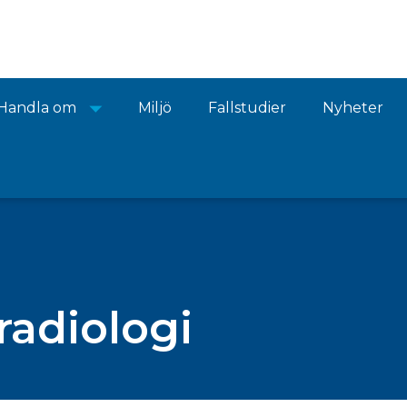
Handla om
Miljö
Fallstudier
Nyheter
radiologi