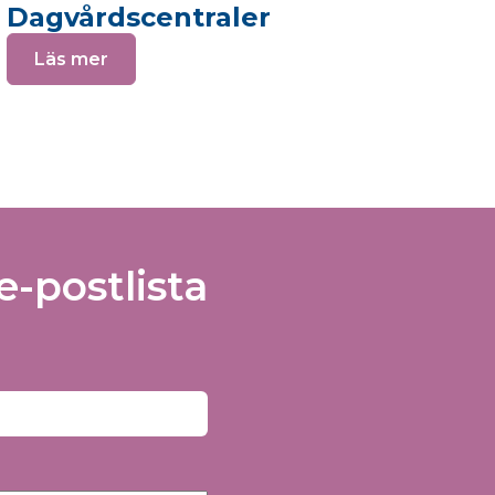
Dagvårdscentraler
Läs mer
e-postlista