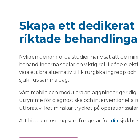
Skapa ett dedikerat
riktade behandlinga
Nyligen genomförda studier har visat att de mini
behandlingarna spelar en viktig roll i både elek
vara ett bra alternativ till kirurgiska ingrepp och 
sjukhus samma dag.
Våra mobila och modulära anläggningar ger dig m
utrymme för diagnostiska och interventionella r
utföras, vilket minskar trycket på operationssal
Att hitta en lösning som fungerar för
din
sjukhuse