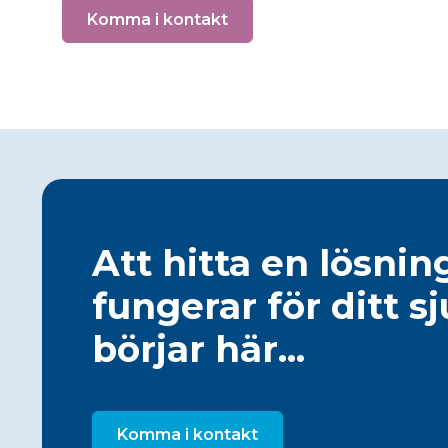
Komma i kontakt
Att hitta en lösni
fungerar för ditt s
börjar här...
Komma i kontakt