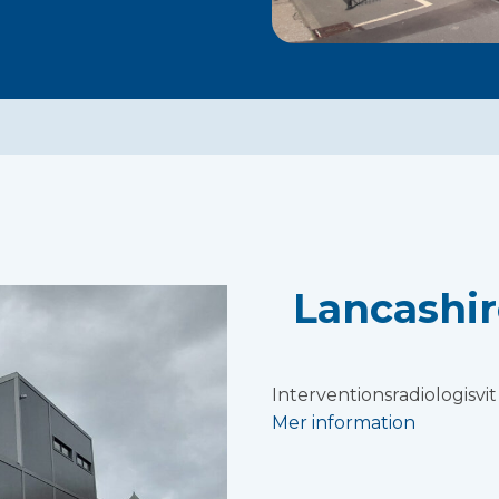
Lancashir
Interventionsradiologisvi
Mer information