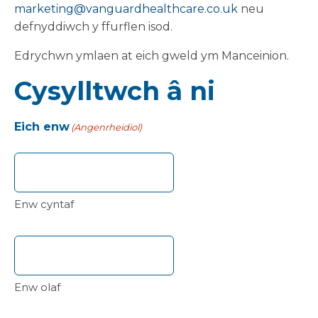
marketing@vanguardhealthcare.co.uk
neu
defnyddiwch y ffurflen isod.
Edrychwn ymlaen at eich gweld ym Manceinion.
Cysylltwch â ni
Eich enw
(Angenrheidiol)
Enw cyntaf
Enw olaf