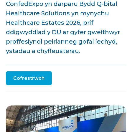
ConfedExpo yn darparu Bydd Q-bital
Healthcare Solutions yn mynychu
Healthcare Estates 2026, prif
ddigwyddiad y DU ar gyfer gweithwyr
proffesiynol peirianneg gofal iechyd,
ystadau a chyfleusterau.
Cofrestrwch