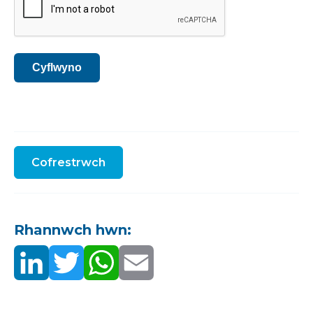
Cyflwyno
Cofrestrwch
Rhannwch hwn: