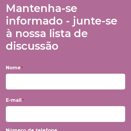
Mantenha-se
informado - junte-se
à nossa lista de
discussão
Nome
*
Primeiro
E-mail
*
Número de telefone