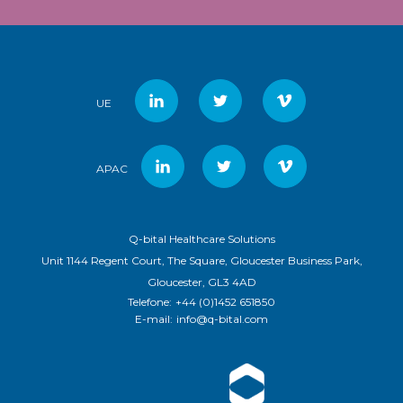
UE
APAC
Q-bital Healthcare Solutions
Unit 1144 Regent Court, The Square, Gloucester Business Park,
Gloucester, GL3 4AD
Telefone:
+44 (0)1452 651850
E-mail:
info@q-bital.com