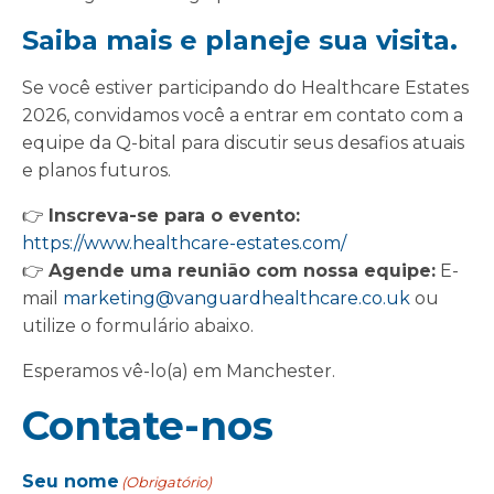
Saiba mais e planeje sua visita.
Se você estiver participando do Healthcare Estates
2026, convidamos você a entrar em contato com a
equipe da Q-bital para discutir seus desafios atuais
e planos futuros.
👉
Inscreva-se para o evento:
https://www.healthcare-estates.com/
👉
Agende uma reunião com nossa equipe:
E-
mail
marketing@vanguardhealthcare.co.uk
ou
utilize o formulário abaixo.
Esperamos vê-lo(a) em Manchester.
Contate-nos
Seu nome
(Obrigatório)