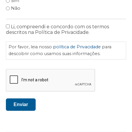
Sim
Não
Li, compreendi e concordo com os termos
política
descritos na Política de Privacidade.
de
Privacidade
Por favor, leia nosso
política de Privacidade
para
descobrir como usamos suas informações.
CAPTCHA
Enviar