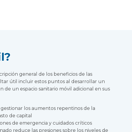
l?
ripción general de los beneficios de las
tar útil incluir estos puntos al desarrollar un
n de un espacio sanitario móvil adicional en sus
gestionar los aumentos repentinos de la
to de capital
ciones de emergencia y cuidados críticos
onado reduce las presiones sobre los niveles de