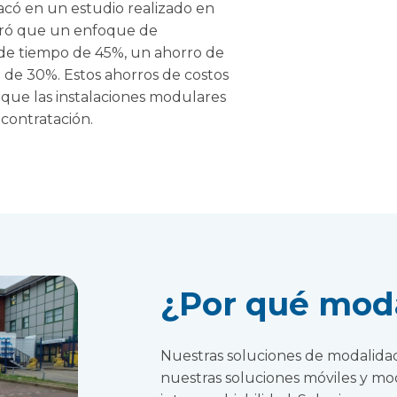
tacó en un estudio realizado en
tró que un enfoque de
 de tiempo de 45%, un ahorro de
 de 30%. Estos ahorros de costos
 que las instalaciones modulares
bcontratación.
¿Por qué mod
Nuestras soluciones de modalidad 
nuestras soluciones móviles y mo