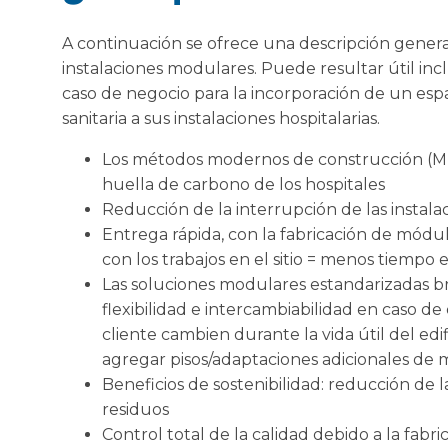
A continuación se ofrece una descripción general
instalaciones modulares. Puede resultar útil incl
caso de negocio para la incorporación de un esp
sanitaria a sus instalaciones hospitalarias.
Los métodos modernos de construcción (MM
huella de carbono de los hospitales
Reducción de la interrupción de las instalac
Entrega rápida, con la fabricación de mód
con los trabajos en el sitio = menos tiempo en
Las soluciones modulares estandarizadas b
flexibilidad e intercambiabilidad en caso d
cliente cambien durante la vida útil del edi
agregar pisos/adaptaciones adicionales de m
Beneficios de sostenibilidad: reducción de l
residuos
Control total de la calidad debido a la fabri