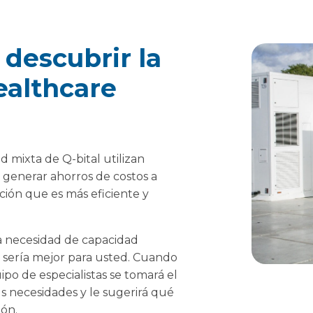
descubrir la
ealthcare
 mixta de Q-bital utilizan
generar ahorros de costos a
ión que es más eficiente y
la necesidad de capacidad
n sería mejor para usted. Cuando
po de especialistas se tomará el
s necesidades y le sugerirá qué
ión.