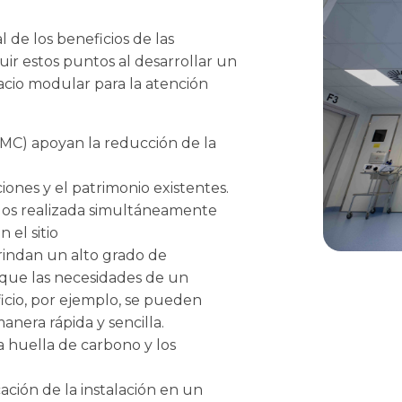
 de los beneficios de las
uir estos puntos al desarrollar un
acio modular para la atención
C) apoyan la reducción de la
iones y el patrimonio existentes.
ulos realizada simultáneamente
 el sitio
rindan un alto grado de
e que las necesidades de un
ficio, por ejemplo, se pueden
anera rápida y sencilla.
a huella de carbono y los
cación de la instalación en un