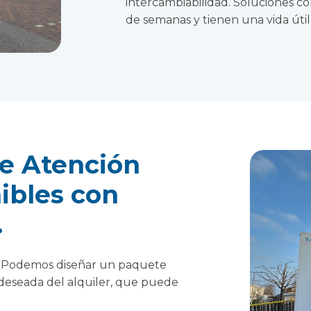
intercambiabilidad. Soluciones 
de semanas y tienen una vida útil
de Atención
ibles con
.
r; Podemos diseñar un paquete
 deseada del alquiler, que puede
.