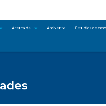
Acerca de
Ambiente
Estudios de cas
dades