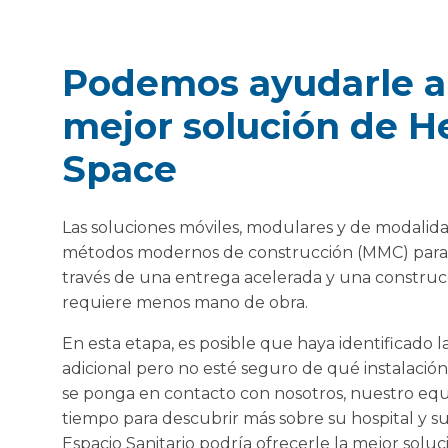
Podemos ayudarle a 
mejor solución de H
Space
Las soluciones móviles, modulares y de modalidad
métodos modernos de construcción (MMC) para 
través de una entrega acelerada y una construcc
requiere menos mano de obra.
En esta etapa, es posible que haya identificado 
adicional pero no esté seguro de qué instalació
se ponga en contacto con nosotros, nuestro equi
tiempo para descubrir más sobre su hospital y su
Espacio Sanitario podría ofrecerle la mejor soluc