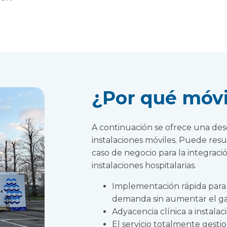
¿Por qué móvi
A continuación se ofrece una desc
instalaciones móviles. Puede resul
caso de negocio para la integració
instalaciones hospitalarias.
Implementación rápida para 
demanda sin aumentar el gas
Adyacencia clínica a instala
El servicio totalmente gesti