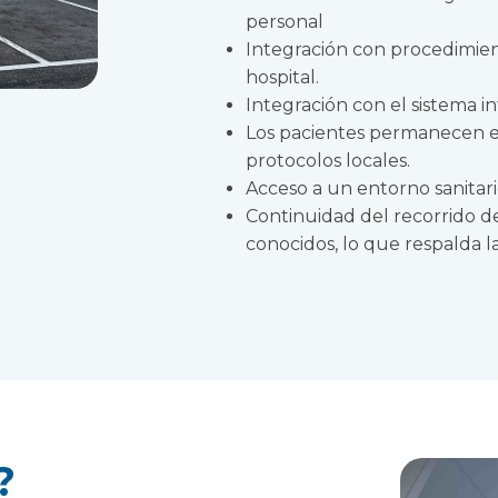
personal
Integración con procedimie
hospital.
Integración con el sistema in
Los pacientes permanecen en 
protocolos locales.
Acceso a un entorno sanita
Continuidad del recorrido d
conocidos, lo que respalda la
?