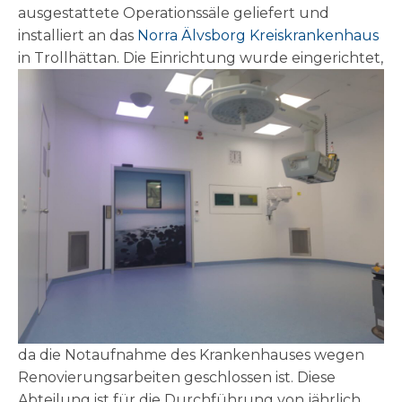
ausgestattete Operationssäle geliefert und
installiert an das
Norra Älvsborg Kreiskrankenhaus
in Trollhättan.
Die Einrichtung wurde eingerichtet,
da die Notaufnahme des Krankenhauses wegen
Renovierungsarbeiten geschlossen ist. Diese
Abteilung ist für die Durchführung von jährlich