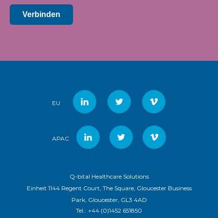
Verbinden
EU
APAC
Q-bital Healthcare Solutions
Einheit 1144 Regent Court, The Square, Gloucester Business
Park, Gloucester, GL3 4AD
Tel.:
+44 (0)1452 651850