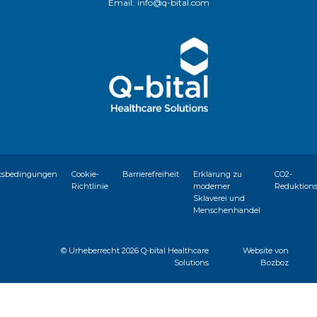
Email:
info@q-bital.com
tsbedingungen
Cookie-
Barrierefreiheit
Erklärung zu
CO2-
Richtlinie
moderner
Reduktion
Sklaverei und
Menschenhandel
© Urheberrecht
2026 Q-bital Healthcare
Website von
Solutions
Bozboz