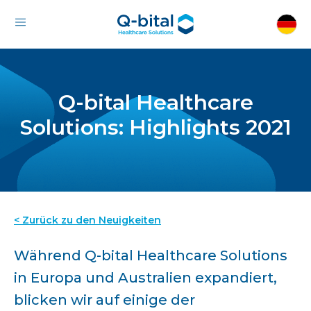
Q-bital Healthcare
Solutions: Highlights 2021
< Zurück zu den Neuigkeiten
Während Q-bital Healthcare Solutions
in Europa und Australien expandiert,
blicken wir auf einige der