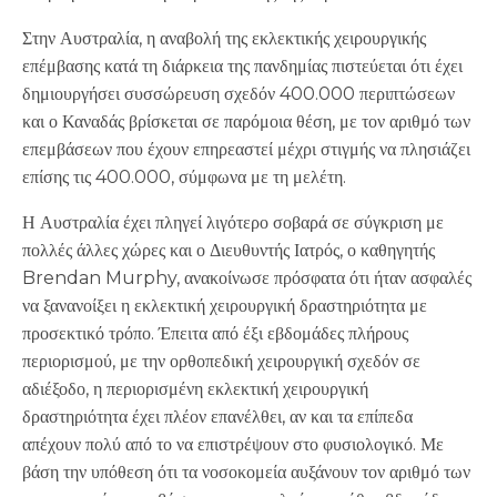
Στην Αυστραλία, η αναβολή της εκλεκτικής χειρουργικής
επέμβασης κατά τη διάρκεια της πανδημίας πιστεύεται ότι έχει
δημιουργήσει συσσώρευση σχεδόν 400.000 περιπτώσεων
και ο Καναδάς βρίσκεται σε παρόμοια θέση, με τον αριθμό των
επεμβάσεων που έχουν επηρεαστεί μέχρι στιγμής να πλησιάζει
επίσης τις 400.000, σύμφωνα με τη μελέτη.
Η Αυστραλία έχει πληγεί λιγότερο σοβαρά σε σύγκριση με
πολλές άλλες χώρες και ο Διευθυντής Ιατρός, ο καθηγητής
Brendan Murphy, ανακοίνωσε πρόσφατα ότι ήταν ασφαλές
να ξανανοίξει η εκλεκτική χειρουργική δραστηριότητα με
προσεκτικό τρόπο. Έπειτα από έξι εβδομάδες πλήρους
περιορισμού, με την ορθοπεδική χειρουργική σχεδόν σε
αδιέξοδο, η περιορισμένη εκλεκτική χειρουργική
δραστηριότητα έχει πλέον επανέλθει, αν και τα επίπεδα
απέχουν πολύ από το να επιστρέψουν στο φυσιολογικό. Με
βάση την υπόθεση ότι τα νοσοκομεία αυξάνουν τον αριθμό των