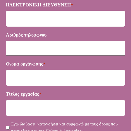
ΗΛΕΚΤΡΟΝΙΚΗ ΔΙΕΥΘΥΝΣΗ
*
Αριθμός τηλεφώνου
Ονομα οργάνωσης
*
Τίτλος εργασίας
*
Μυστικότητα
Έχω διαβάσει, κατανοήσει και συμφωνώ με τους όρους που
*
περιγράφονται στο
Πολιτική Απορρήτου
.