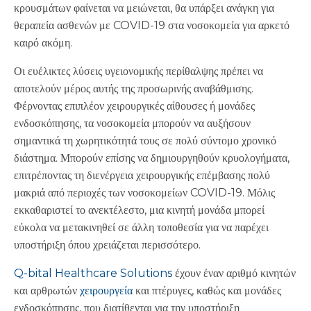
κρουσμάτων φαίνεται να μειώνεται, θα υπάρξει ανάγκη για
θεραπεία ασθενών με COVID-19 στα νοσοκομεία για αρκετό
καιρό ακόμη.
Οι ευέλικτες λύσεις υγειονομικής περίθαλψης πρέπει να
αποτελούν μέρος αυτής της προσωρινής αναβάθμισης.
Φέρνοντας επιπλέον χειρουργικές αίθουσες ή μονάδες
ενδοσκόπησης, τα νοσοκομεία μπορούν να αυξήσουν
σημαντικά τη χωρητικότητά τους σε πολύ σύντομο χρονικό
διάστημα. Μπορούν επίσης να δημιουργηθούν κρυολογήματα,
επιτρέποντας τη διενέργεια χειρουργικής επέμβασης πολύ
μακριά από περιοχές των νοσοκομείων COVID-19. Μόλις
εκκαθαριστεί το ανεκτέλεστο, μια κινητή μονάδα μπορεί
εύκολα να μετακινηθεί σε άλλη τοποθεσία για να παρέχει
υποστήριξη όπου χρειάζεται περισσότερο.
Q-bital Healthcare Solutions
έχουν έναν αριθμό κινητών
και αρθρωτών
χειρουργεία
και πτέρυγες, καθώς και μονάδες
ενδοσκόπησης, που διατίθενται για την υποστήριξη