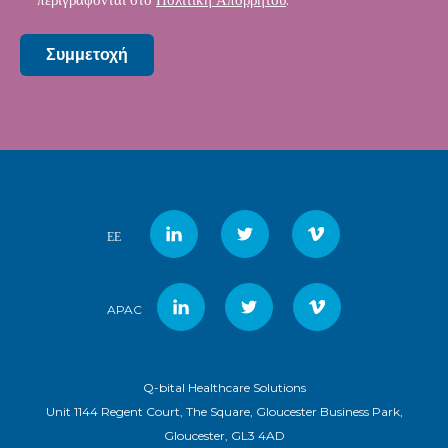
Συμμετοχή
ΕΕ
APAC
Q-bital Healthcare Solutions
Unit 1144 Regent Court, The Square, Gloucester Business Park,
Gloucester, GL3 4AD