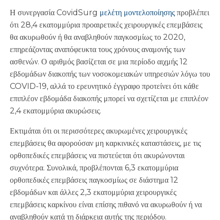
Η συνεργασία CovidSurg
μελέτη μοντελοποίησης
προβλέπει
ότι 28,4 εκατομμύρια προαιρετικές χειρουργικές επεμβάσεις
θα ακυρωθούν ή θα αναβληθούν παγκοσμίως το 2020,
επηρεάζοντας αναπόφευκτα τους χρόνους αναμονής των
ασθενών. Ο αριθμός βασίζεται σε μια περίοδο αιχμής 12
εβδομάδων διακοπής των νοσοκομειακών υπηρεσιών λόγω του
COVID-19, αλλά το ερευνητικό έγγραφο προτείνει ότι κάθε
επιπλέον εβδομάδα διακοπής μπορεί να σχετίζεται με επιπλέον
2,4 εκατομμύρια ακυρώσεις.
Εκτιμάται ότι οι περισσότερες ακυρωμένες χειρουργικές
επεμβάσεις θα αφορούσαν μη καρκινικές καταστάσεις, με τις
ορθοπεδικές επεμβάσεις να πιστεύεται ότι ακυρώνονται
συχνότερα. Συνολικά, προβλέπονται 6,3 εκατομμύρια
ορθοπεδικές επεμβάσεις παγκοσμίως σε διάστημα 12
εβδομάδων και άλλες 2,3 εκατομμύρια χειρουργικές
επεμβάσεις καρκίνου είναι επίσης πιθανό να ακυρωθούν ή να
αναβληθούν κατά τη διάρκεια αυτής της περιόδου.