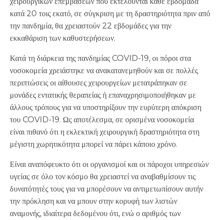
χειρουργικών επεμβάσεων που εκτελούνται κάθε εβδομάδα
κατά 20 τοις εκατό, σε σύγκριση με τη δραστηριότητα πριν από
την πανδημία, θα χρειαστούν 22 εβδομάδες για την
εκκαθάριση των καθυστερήσεων.
Κατά τη διάρκεια της πανδημίας COVID-19, οι πόροι στα
νοσοκομεία χρειάστηκε να ανακατανεμηθούν και σε πολλές
περιπτώσεις οι αίθουσες χειρουργείων μετατράπηκαν σε
μονάδες εντατικής θεραπείας ή επαναχρησιμοποιήθηκαν με
άλλους τρόπους για να υποστηρίξουν την ευρύτερη απόκριση
του COVID-19. Ως αποτέλεσμα, σε ορισμένα νοσοκομεία
είναι πιθανό ότι η εκλεκτική χειρουργική δραστηριότητα στη
μέγιστη χωρητικότητα μπορεί να πάρει κάποιο χρόνο.
Είναι αναπόφευκτο ότι οι οργανισμοί και οι πάροχοι υπηρεσιών
υγείας σε όλο τον κόσμο θα χρειαστεί να αναβαθμίσουν τις
δυνατότητές τους για να μπορέσουν να αντιμετωπίσουν αυτήν
την πρόκληση και να μπουν στην κορυφή των λιστών
αναμονής, ιδιαίτερα δεδομένου ότι, ενώ ο αριθμός των