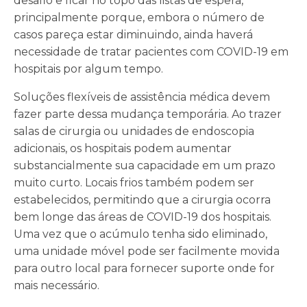
desafio e ficar no topo das listas de espera,
principalmente porque, embora o número de
casos pareça estar diminuindo, ainda haverá
necessidade de tratar pacientes com COVID-19 em
hospitais por algum tempo.
Soluções flexíveis de assistência médica devem
fazer parte dessa mudança temporária. Ao trazer
salas de cirurgia ou unidades de endoscopia
adicionais, os hospitais podem aumentar
substancialmente sua capacidade em um prazo
muito curto. Locais frios também podem ser
estabelecidos, permitindo que a cirurgia ocorra
bem longe das áreas de COVID-19 dos hospitais.
Uma vez que o acúmulo tenha sido eliminado,
uma unidade móvel pode ser facilmente movida
para outro local para fornecer suporte onde for
mais necessário.