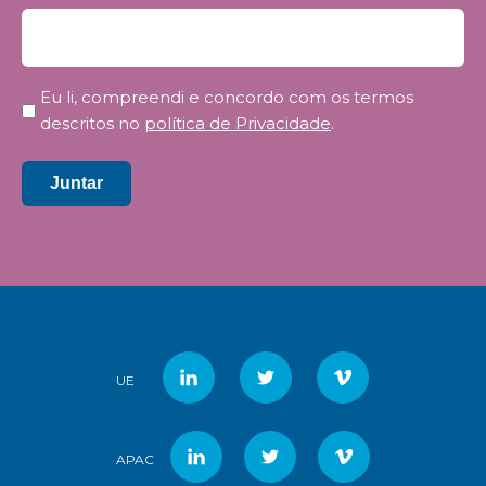
Privacidade
Eu li, compreendi e concordo com os termos
*
descritos no
política de Privacidade
.
Juntar
UE
APAC