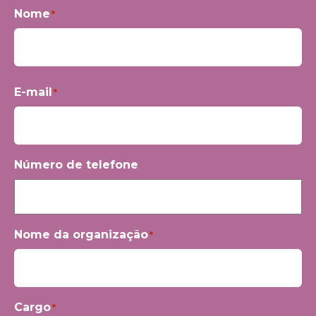
Nome
*
Primeiro
E-mail
*
Número de telefone
Nome da organização
*
Cargo
*