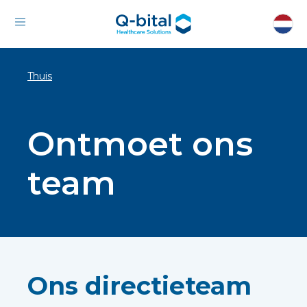
Thuis
Ontmoet ons
team
Ons directieteam