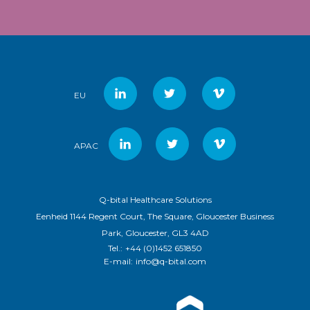
EU
APAC
Q-bital Healthcare Solutions
Eenheid 1144 Regent Court, The Square, Gloucester Business
Park, Gloucester, GL3 4AD
Tel.:
+44 (0)1452 651850
E-mail:
info@q-bital.com