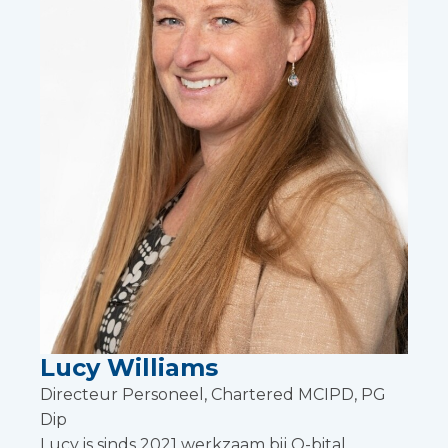
Lucy Williams
Directeur Personeel, Chartered MCIPD, PG
Dip
Lucy is sinds 2021 werkzaam bij Q-bital