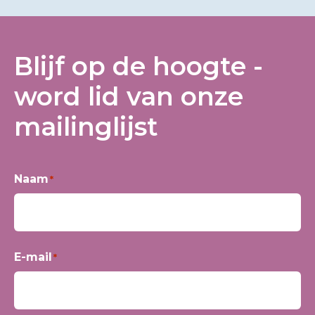
Blijf op de hoogte -
word lid van onze
mailinglijst
Naam
*
Voornaam
E-mail
*