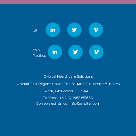
UE
Asia
Pacífico
Q-bital Healthcare Solutions
Unidad 1144 Regent Court, The Square, Gloucester Business
Park, Gloucester, GL3 4AD
Teléfono:
+44 (0)1452 651850
Correo electrónico:
info@q-bital.com