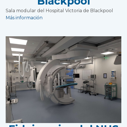
Blackpool
Sala modular del Hospital Victoria de Blackpool
Más información