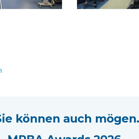
n
Sie können auch mögen..