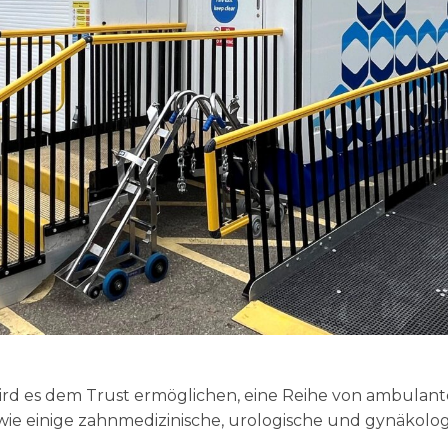
wird es dem Trust ermöglichen, eine Reihe von ambulan
wie einige zahnmedizinische, urologische und gynäkologi