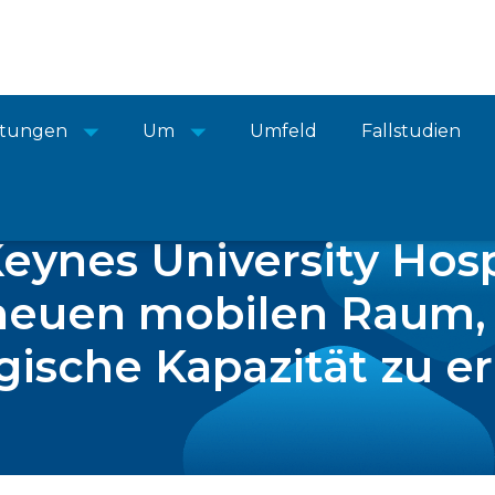
istungen
Um
Umfeld
Fallstudien
eynes University Hosp
neuen mobilen Raum,
gische Kapazität zu 