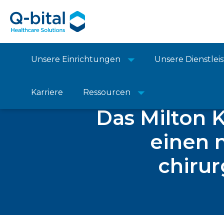
Unsere Einrichtungen
Unsere Dienstle
Karriere
Ressourcen
Das Milton K
einen 
chirur