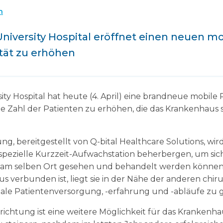
n
University Hospital eröffnet einen neuen m
tät zu erhöhen
ity Hospital hat heute (4. April) eine brandneue mobile
, die Zahl der Patienten zu erhöhen, die das Krankenha
ng, bereitgestellt von Q-bital Healthcare Solutions, wir
spezielle Kurzzeit-Aufwachstation beherbergen, um sich
 am selben Ort gesehen und behandelt werden können.
s verbunden ist, liegt sie in der Nähe der anderen chi
male Patientenversorgung, -erfahrung und -abläufe zu 
richtung ist eine weitere Möglichkeit für das Krankenhau