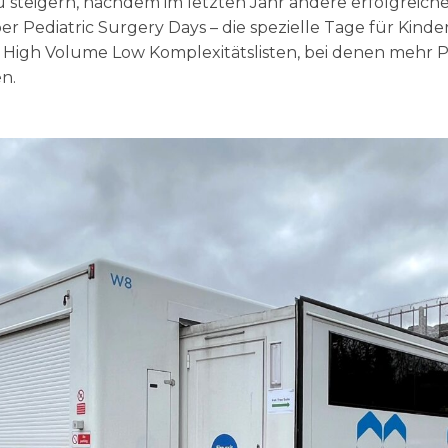
u steigern, nachdem im letzten Jahr andere erfolgreiche 
r Pediatric Surgery Days – die spezielle Tage für Kinde
 High Volume Low Komplexitätslisten, bei denen mehr Pa
n.