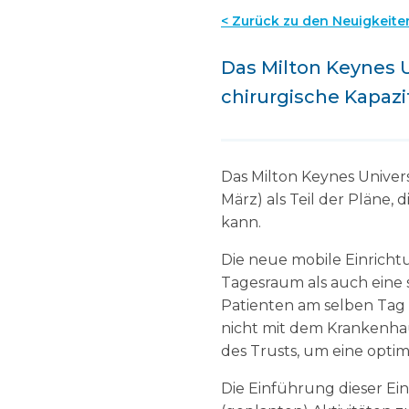
< Zurück zu den Neuigkeite
Das Milton Keynes 
chirurgische Kapazi
Das Milton Keynes Univers
März) als Teil der Pläne
kann.
Die neue mobile Einrichtu
Tagesraum als auch eine 
Patienten am selben Tag
nicht mit dem Krankenhau
des Trusts, um eine opti
Die Einführung dieser Ein