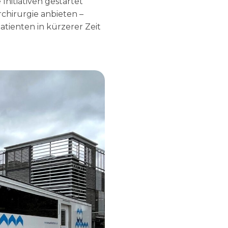
Initiativen gestartet
rchirurgie anbieten –
tienten in kürzerer Zeit