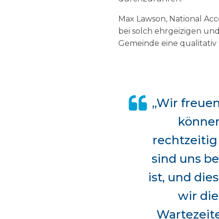
Max Lawson, National Acco
bei solch ehrgeizigen un
Gemeinde eine qualitativ
„Wir freuen
können
rechtzeitig
sind uns be
ist, und di
wir di
Wartezeite