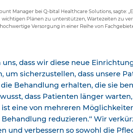
unt Manager bei Q-bital Healthcare Solutions, sagte: „Es
d wichtigen Plänen zu unterstützen, Wartezeiten zu ve
 hochwertige Versorgung in einer Reihe von Fachgebiete
 uns, dass wir diese neue Einrichtun
, um sicherzustellen, dass unsere Pa
 die Behandlung erhalten, die sie be
wusst, dass Patienten länger warten, 
es ist eine von mehreren Möglichkeite
e Behandlung reduzieren.“ Wir verkür
n und verbessern so sowohl die Pfle