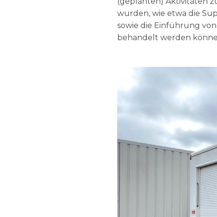
(geplanten) Aktivitäten z
wurden, wie etwa die Supe
sowie die Einführung von
behandelt werden könne