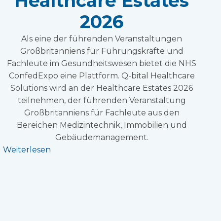
Healthcare Estates
2026
Als eine der führenden Veranstaltungen
Großbritanniens für Führungskräfte und
Fachleute im Gesundheitswesen bietet die NHS
ConfedExpo eine Plattform. Q-bital Healthcare
Solutions wird an der Healthcare Estates 2026
teilnehmen, der führenden Veranstaltung
Großbritanniens für Fachleute aus den
Bereichen Medizintechnik, Immobilien und
Gebäudemanagement.
Weiterlesen