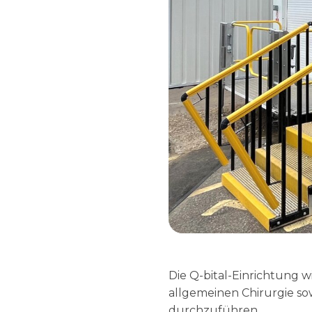
Die Q-bital-Einrichtung 
allgemeinen Chirurgie so
durchzuführen.