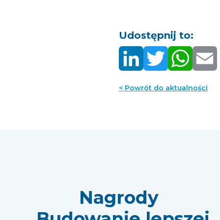
Udostępnij to:
< Powrót do aktualności
Nagrody
„Budowanie lepszej