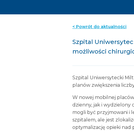
< Powrót do aktualności
Szpital Uniwersytec
możliwości chirurgi
Szpital Uniwersytecki Mil
planów zwiększenia liczby 
W nowej mobilnej placówce
dzienny, jak i wydzielony
mogli być przyjmowani i 
szpitalem, ale jest zloka
optymalizację opieki nad 