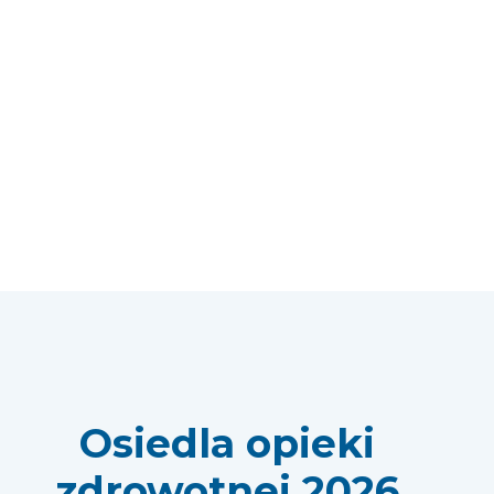
Osiedla opieki
zdrowotnej 2026