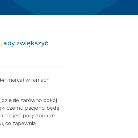
, aby zwiększyć
t
(4
marca) w ramach
jdzie się zarówno pokój
ięki czemu pacjenci będą
 nie jest połączona ze
tu, co zapewnia