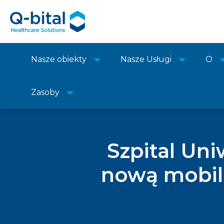
Nasze obiekty
Nasze Usługi
O
Zasoby
Szpital Un
nową mobiln