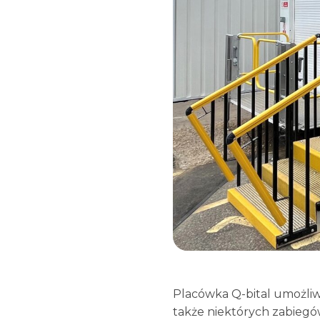
Placówka Q-bital umożliw
także niektórych zabiegó