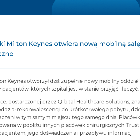
ki Milton Keynes otwiera nową mobilną salę
czne
ton Keynes otworzył dziś zupełnie nowy mobilny oddział 
pacjentów, których szpital jest w stanie przyjąć i leczyć.
, dostarczonej przez Q-bital Healthcare Solutions, zna
 oddział rekonwalescencji do krótkotrwałego pobytu, dz
leczeni w tym samym miejscu tego samego dnia. Placówka
lizowana w pobliżu innych placówek chirurgicznych Trus
pacjentem, jego doświadczenia i przepływu informacji.