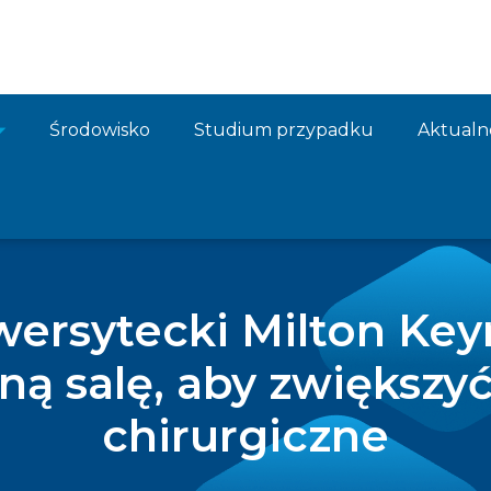
Środowisko
Studium przypadku
Aktualn
iwersytecki Milton Key
ą salę, aby zwiększy
chirurgiczne