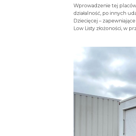
Wprowadzenie tej placówki
działalność, po innych ud
Dziecięcej – zapewniając
Low Listy złożoności, w 