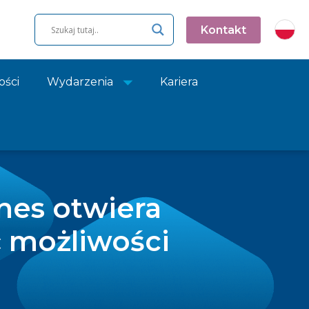
Kontakt
ości
Wydarzenia
Kariera
nes otwiera
ć możliwości