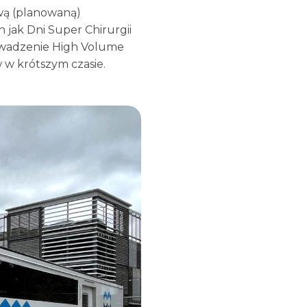
ową (planowaną)
 jak Dni Super Chirurgii
rowadzenie High Volume
 w krótszym czasie.