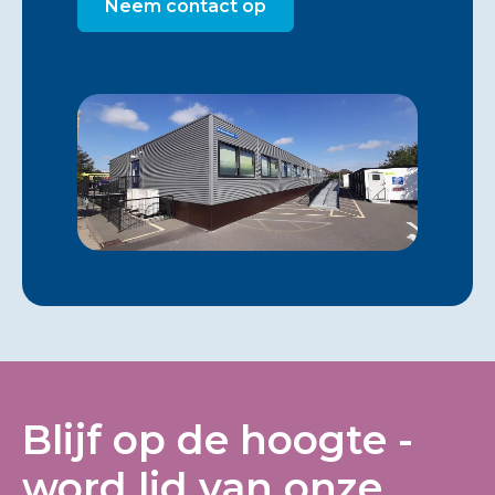
Neem contact op
Blijf op de hoogte -
word lid van onze