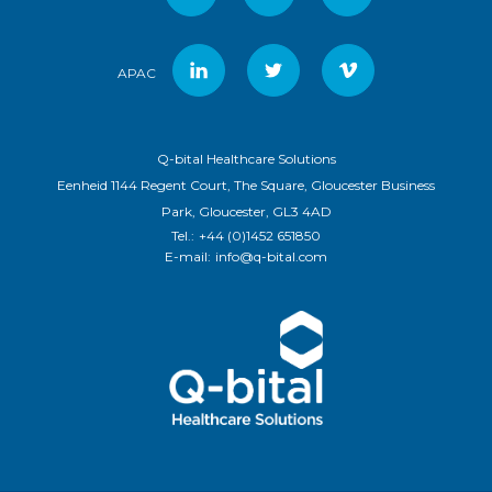
APAC
Q-bital Healthcare Solutions
Eenheid 1144 Regent Court, The Square, Gloucester Business
Park, Gloucester, GL3 4AD
Tel.:
+44 (0)1452 651850
E-mail:
info@q-bital.com