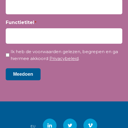
Functietitel
*
Privacy
Ik heb de voorwaarden gelezen, begrepen en ga
*
hiermee akkoord
Privacybeleid
.
Meedoen
EU