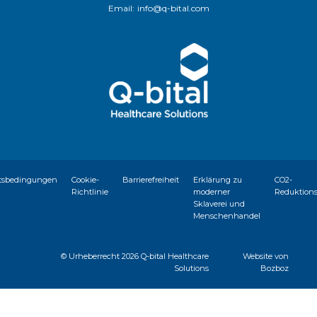
Email:
info@q-bital.com
tsbedingungen
Cookie-
Barrierefreiheit
Erklärung zu
CO2-
Richtlinie
moderner
Reduktion
Sklaverei und
Menschenhandel
© Urheberrecht
2026 Q-bital Healthcare
Website von
Solutions
Bozboz