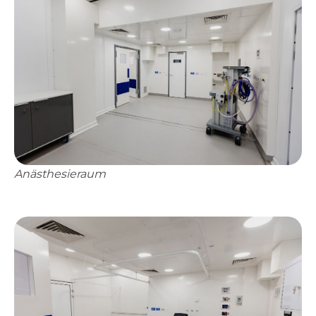
Anästhesieraum