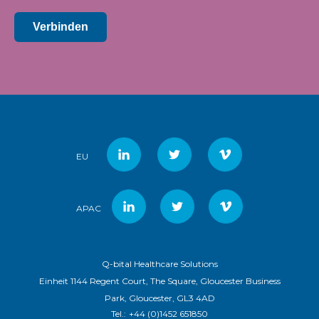
Verbinden
EU
APAC
Q-bital Healthcare Solutions
Einheit 1144 Regent Court, The Square, Gloucester Business
Park, Gloucester, GL3 4AD
Tel.:
+44 (0)1452 651850