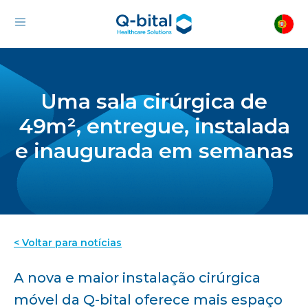
Uma sala cirúrgica de
49m², entregue, instalada
e inaugurada em semanas
< Voltar para notícias
A nova e maior instalação cirúrgica
móvel da Q-bital oferece mais espaço