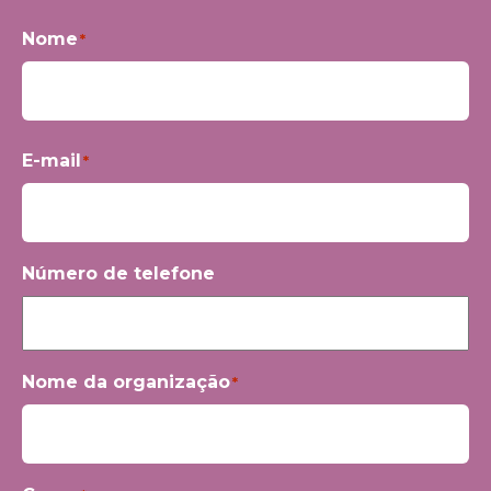
Nome
*
Primeiro
E-mail
*
Número de telefone
Nome da organização
*