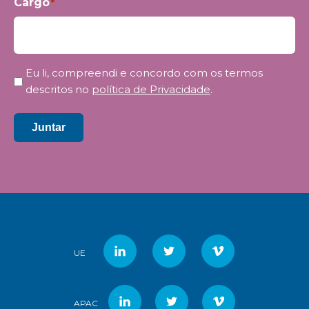
Cargo
*
Privacidade
Eu li, compreendi e concordo com os termos
*
descritos no
política de Privacidade
.
Juntar
UE
APAC