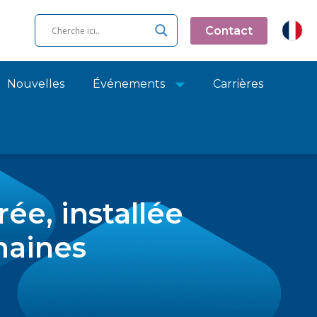
Contact
Nouvelles
Événements
Carrières
rée, installée
maines