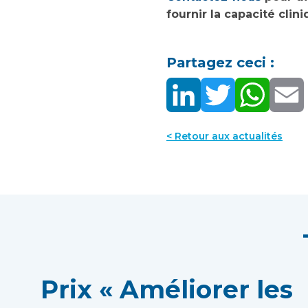
fournir la capacité clin
Partagez ceci :
< Retour aux actualités
Prix « Améliorer les