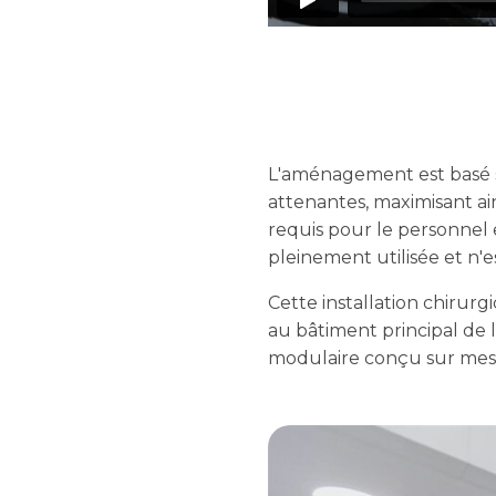
L'aménagement est basé su
attenantes, maximisant ain
requis pour le personnel e
pleinement utilisée et n'e
Cette installation chirur
au bâtiment principal de l'
modulaire conçu sur mes