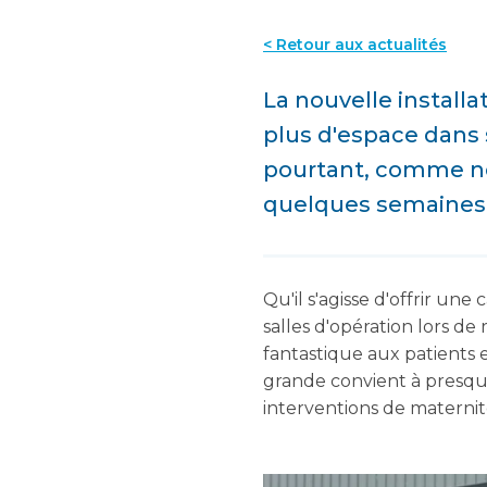
< Retour aux actualités
La nouvelle installa
plus d'espace dans sa
pourtant, comme nos
quelques semaines ap
Qu'il s'agisse d'offrir u
salles d'opération lors d
fantastique aux patients 
grande convient à presque 
interventions de maternit