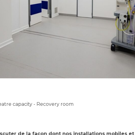
scuter de la façon dont nos installations mobiles e