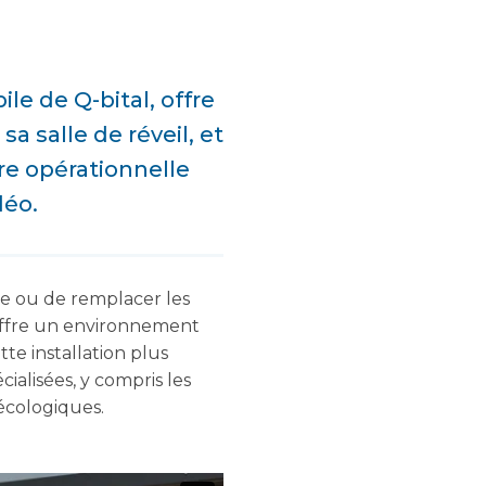
le de Q-bital, offre
sa salle de réveil, et
re opérationnelle
déo.
te ou de remplacer les
 offre un environnement
te installation plus
ialisées, y compris les
écologiques.