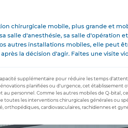
tion chirurgicale mobile, plus grande et mobi
 salle d'anesthésie, sa salle d'opération et 
 autres installations mobiles, elle peut êt
rès la décision d'agir. Faites une visite vi
ne capacité supplémentaire pour réduire les temps d'atten
e rénovations planifiées ou d'urgence, cet établissement
et au personnel. Comme les autres mobiles de Q-bital, cet
toutes les interventions chirurgicales générales ou spéc
é, orthopédiques, cardiovasculaires, rachidiennes et gyn