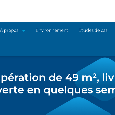
À propos
Environnement
Études de cas
pération de 49 m², liv
verte en quelques se