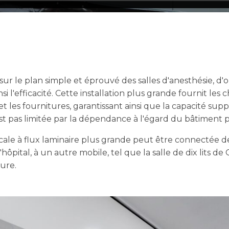
r le plan simple et éprouvé des salles d'anesthésie, d'o
si l'efficacité. Cette installation plus grande fournit les
t les fournitures, garantissant ainsi que la capacité sup
st pas limitée par la dépendance à l'égard du bâtiment pr
gicale à flux laminaire plus grande peut être connectée 
hôpital, à un autre mobile, tel que la salle de dix lits de
ure.