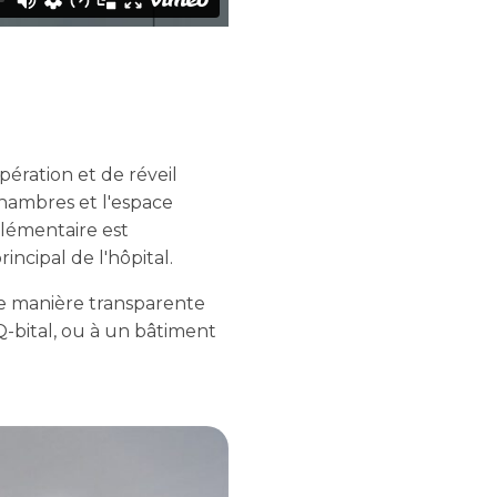
pération et de réveil
 chambres et l'espace
plémentaire est
incipal de l'hôpital.
de manière transparente
 Q-bital, ou à un bâtiment