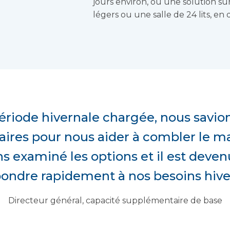
jours environ, ou une solution s
légers ou une salle de 24 lits, en
période hivernale chargée, nous savio
aires pour nous aider à combler le 
s examiné les options et il est devenu
ondre rapidement à nos besoins hive
Directeur général, capacité supplémentaire de base