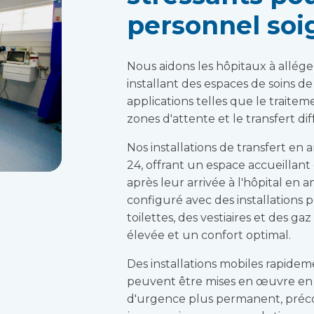
personnel soi
Nous aidons les hôpitaux à allége
installant des espaces de soins d
applications telles que le traitem
zones d'attente et le transfert dif
Nos installations de transfert e
24, offrant un espace accueillant 
après leur arrivée à l'hôpital en
configuré avec des installations 
toilettes, des vestiaires et des g
élevée et un confort optimal.
Des installations mobiles rapid
peuvent être mises en œuvre en 
d'urgence plus permanent, préco