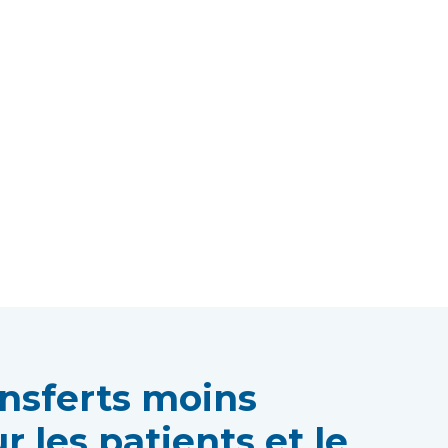
ansferts moins
r les patients et le