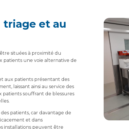
 triage et au
tre situées à proximité du
ux patients une voie alternative de
et aux patients présentant des
ent, laissant ainsi au service des
ux patients souffrant de blessures
lles.
 des patients, car davantage de
ficacement et dans
s installations peuvent être