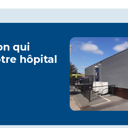
on qui
tre hôpital