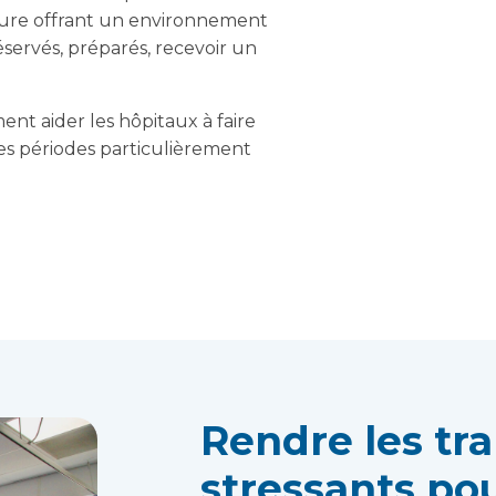
esure offrant un environnement
servés, préparés, recevoir un
nt aider les hôpitaux à faire
s périodes particulièrement
Rendre les tr
stressants pou