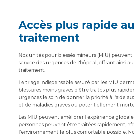
Accès plus rapide au
traitement
Nos unités pour blessés mineurs (MIU) peuvent ê
service des urgences de l'hôpital, offrant ainsi a
traitement.
Le triage indispensable assuré par les MIU perm
blessures moins graves d'être traités plus rapidem
urgences le soin de donner la priorité à l'aide a
et de maladies graves ou potentiellement morte
Les MIU peuvent améliorer l’expérience globale
personnes peuvent être traitées rapidement, ef
l’environnement le plus confortable possible. No