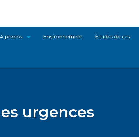
À propos
Environnement
Études de cas
les urgences