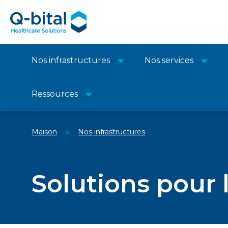
Nos infrastructures
Nos services
Ressources
Maison
Nos infrastructures
>
Solutions pour 