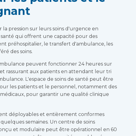
gnant
r la pression sur leurs soins d'urgence en
e santé qui offrent une capacité pour des
ent préhospitalier, le transfert d'ambulance, les
féré des soins.
n ambulance peuvent fonctionner 24 heures sur
et rassurant aux patients en attendant leur tri
 ambulance. L'espace de soins de santé peut être
pour les patients et le personnel, notamment des
az médicaux, pour garantir une qualité clinique
ement déployables et entièrement conformes
quelques semaines. Un centre de soins
nçu et modulaire peut être opérationnel en 60